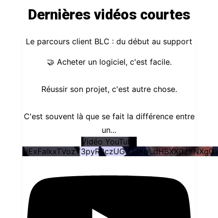
Dernières vidéos courtes
Le parcours client BLC : du début au support
🤝 Acheter un logiciel, c'est facile.
Réussir son projet, c'est autre chose.
C'est souvent là que se fait la différence entre
un
...
Vidéo YouTube
UExFalkxTVozY3pyR3czUGo2TkpLdHBXX0JYNXg0