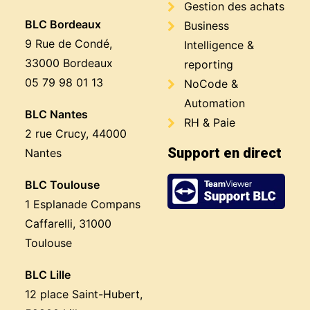
Gestion des achats
BLC Bordeaux
Business
9 Rue de Condé,
Intelligence &
33000 Bordeaux
reporting
05 79 98 01 13
NoCode &
Automation
BLC Nantes
RH & Paie
2 rue Crucy, 44000
Support en direct
Nantes
BLC Toulouse
1 Esplanade Compans
Caffarelli, 31000
Toulouse
BLC Lille
12 place Saint-Hubert,