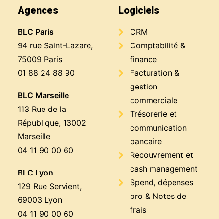
Agences
Logiciels
BLC Paris
CRM
94 rue Saint-Lazare,
Comptabilité &
75009 Paris
finance
01 88 24 88 90
Facturation &
gestion
BLC Marseille
commerciale
113 Rue de la
Trésorerie et
République, 13002
communication
Marseille
bancaire
04 11 90 00 60
Recouvrement et
cash management
BLC Lyon
Spend, dépenses
129 Rue Servient,
pro & Notes de
69003 Lyon
frais
04 11 90 00 60