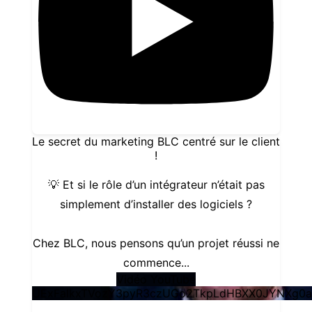
Le secret du marketing BLC centré sur le client
!
💡 Et si le rôle d’un intégrateur n’était pas
simplement d’installer des logiciels ?
Chez BLC, nous pensons qu’un projet réussi ne
commence
...
Vidéo YouTube
UExFalkxTVozY3pyR3czUGo2TkpLdHBXX0JYNXg0