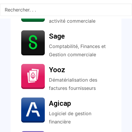
Pipedrive
CRM pour booster votre
activité commerciale
Sage
Comptabilité, Finances et
Gestion commerciale
Yooz
Dématérialisation des
factures fournisseurs
Agicap
Logiciel de gestion
financière