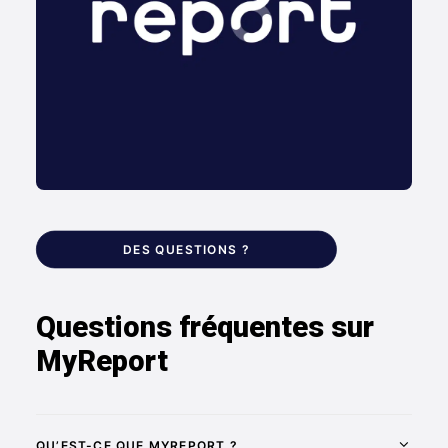
DES QUESTIONS ?
Questions fréquentes sur
MyReport
QU’EST-CE QUE MYREPORT ?