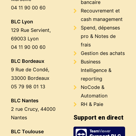
bancaire
04 11 90 00 60
Recouvrement et
cash management
BLC Lyon
Spend, dépenses
129 Rue Servient,
pro & Notes de
69003 Lyon
frais
04 11 90 00 60
Gestion des achats
BLC Bordeaux
Business
9 Rue de Condé,
Intelligence &
33000 Bordeaux
reporting
05 79 98 01 13
NoCode &
Automation
BLC Nantes
RH & Paie
2 rue Crucy, 44000
Support en direct
Nantes
BLC Toulouse