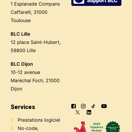
1 Esplanade Compans
Caffarelli, 31000
Toulouse
BLC Lille
12 place Saint-Hubert,
59800 Lille
BLC Dijon
10-12 avenue
Maréchal Foch, 21000
Dijon
Services
Prestations logiciel
No-code,