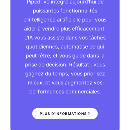
Pipedrive intègre aujourd’hui de
puissantes fonctionnalités
d’intelligence artificielle pour vous
aider à vendre plus efficacement.
L’IA vous assiste dans vos tâches
quotidiennes, automatise ce qui
peut l’être, et vous guide dans la
prise de décision. Résultat : vous
gagnez du temps, vous priorisez
mieux, et vous augmentez vos
performances commerciales.
PLUS D'INFORMATIONS ?