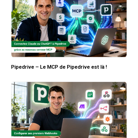
Pipedrive – Le MCP de Pipedrive est là !