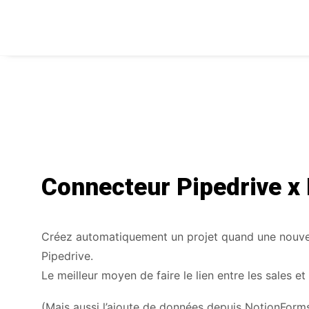
Connecteur Pipedrive x
Créez automatiquement un projet quand une nouvel
Pipedrive.
Le meilleur moyen de faire le lien entre les sales et
(Mais aussi l’ajoute de données depuis NotionForms