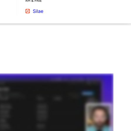
RH & PAIE
Silae