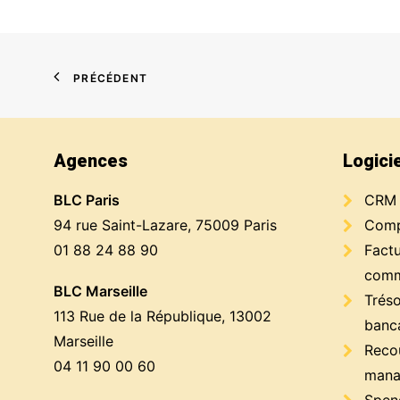
PRÉCÉDENT
Agences
Logici
BLC Paris
CRM
94 rue Saint-Lazare, 75009 Paris
Compt
01 88 24 88 90
Factu
comm
BLC Marseille
Trés
113 Rue de la République, 13002
banc
Marseille
Reco
04 11 90 00 60
mana