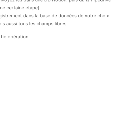
une certaine étape)
gistrement dans la base de données de votre choix
s aussi tous les champs libres.
rtie opération.