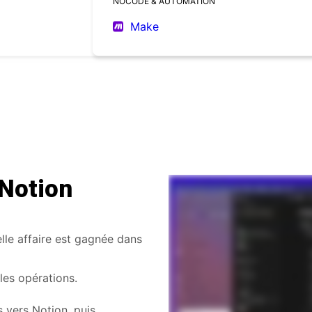
NOCODE & AUTOMATION
Make
 Notion
le affaire est gagnée dans
 les opérations.
 vers Notion, puis