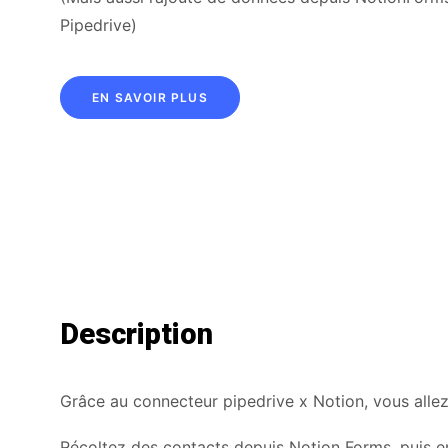
Pipedrive)
EN SAVOIR PLUS
Description
Grâce au connecteur pipedrive x Notion, vous all
Récoltez des contacts depuis Notion Forms, puis e