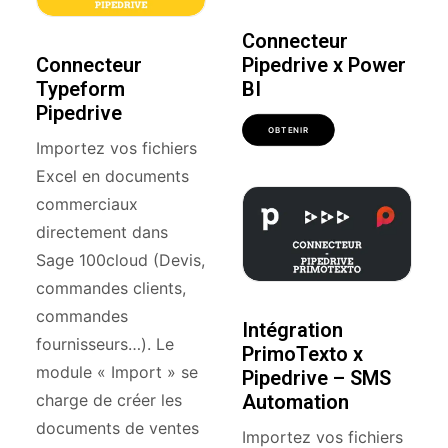
Connecteur
Connecteur
Pipedrive x Power
Typeform
BI
Pipedrive
OBTENIR
Importez vos fichiers
Excel en documents
commerciaux
directement dans
Sage 100cloud (Devis,
commandes clients,
commandes
Intégration
fournisseurs…). Le
PrimoTexto x
module « Import » se
Pipedrive – SMS
Automation
charge de créer les
documents de ventes
Importez vos fichiers