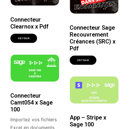
Connecteur
Clearnox x Pdf
Connecteur Sage
Recouvrement
OBTENIR
Créances (SRC) x
Pdf
OBTENIR
Connecteur
Camt054 x Sage
100
App – Stripe x
Importez vos fichiers
Sage 100
Excel en documents