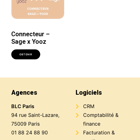
Connecteur –
Sage x Yooz
OBTENIR
Agences
Logiciels
BLC Paris
CRM
94 rue Saint-Lazare,
Comptabilité &
75009 Paris
finance
01 88 24 88 90
Facturation &