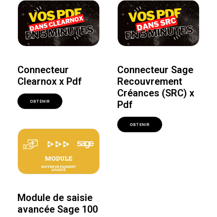
Connecteur
Connecteur Sage
Clearnox x Pdf
Recouvrement
Créances (SRC) x
Pdf
OBTENIR
OBTENIR
Module de saisie
avancée Sage 100