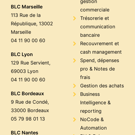
gestion
BLC Marseille
commerciale
113 Rue de la
Trésorerie et
République, 13002
communication
Marseille
bancaire
04 11 90 00 60
Recouvrement et
cash management
BLC Lyon
Spend, dépenses
129 Rue Servient,
pro & Notes de
69003 Lyon
frais
04 11 90 00 60
Gestion des achats
BLC Bordeaux
Business
9 Rue de Condé,
Intelligence &
33000 Bordeaux
reporting
05 79 98 01 13
NoCode &
Automation
BLC Nantes