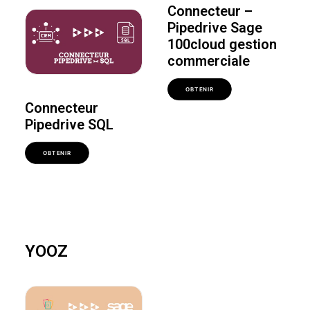
Connecteur –
Pipedrive Sage
100cloud gestion
commerciale
OBTENIR
Connecteur
Pipedrive SQL
OBTENIR
YOOZ