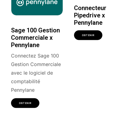
Connecteur
Pipedrive x
Pennylane
Sage 100 Gestion
OBTENIR
Commerciale x
Pennylane
Connectez Sage 100
Gestion Commerciale
avec le logiciel de
comptabilité
Pennylane
OBTENIR