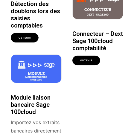
Détection des
doublons lors des
saisies
comptables
Connecteur – Dext
OBTENIR
Sage 100cloud
comptabilité
OBTENIR
Module liaison
bancaire Sage
100cloud
Importez vos extraits
bancaires directement