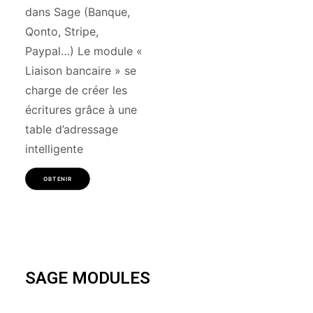
dans Sage (Banque,
Qonto, Stripe,
Paypal…) Le module «
Liaison bancaire » se
charge de créer les
écritures grâce à une
table d’adressage
intelligente
OBTENIR
SAGE MODULES