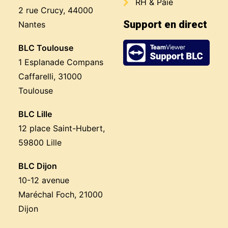
RH & Paie
2 rue Crucy, 44000
Support en direct
Nantes
BLC Toulouse
1 Esplanade Compans
Caffarelli, 31000
Toulouse
BLC Lille
12 place Saint-Hubert,
59800 Lille
BLC Dijon
10-12 avenue
Maréchal Foch, 21000
Dijon