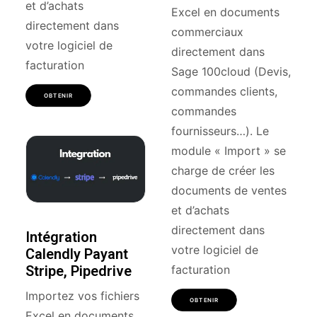
et d’achats
Excel en documents
directement dans
commerciaux
votre logiciel de
directement dans
facturation
Sage 100cloud (Devis,
commandes clients,
OBTENIR
commandes
fournisseurs…). Le
module « Import » se
charge de créer les
documents de ventes
et d’achats
directement dans
Intégration
votre logiciel de
Calendly Payant
Stripe, Pipedrive
facturation
Importez vos fichiers
OBTENIR
Excel en documents