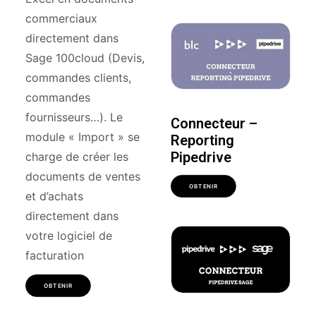
commerciaux
directement dans
Sage 100cloud (Devis,
commandes clients,
commandes
fournisseurs…). Le
Connecteur –
module « Import » se
Reporting
Pipedrive
charge de créer les
documents de ventes
OBTENIR
et d’achats
directement dans
votre logiciel de
facturation
OBTENIR