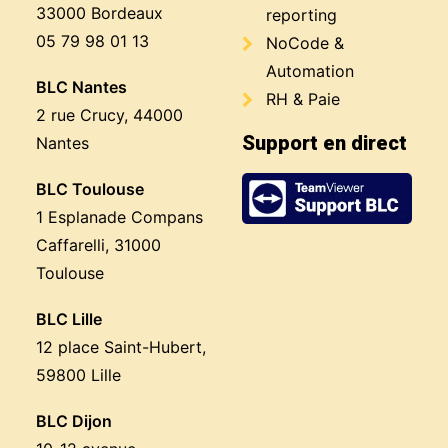
33000 Bordeaux
reporting
05 79 98 01 13
NoCode &
Automation
BLC Nantes
RH & Paie
2 rue Crucy, 44000
Support en direct
Nantes
BLC Toulouse
1 Esplanade Compans
Caffarelli, 31000
Toulouse
BLC Lille
12 place Saint-Hubert,
59800 Lille
BLC Dijon