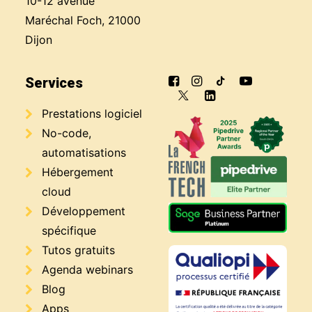
10-12 avenue
Maréchal Foch, 21000
Dijon
Services
Prestations logiciel
No-code,
automatisations
Hébergement
cloud
Développement
spécifique
Tutos gratuits
Agenda webinars
Blog
Apps