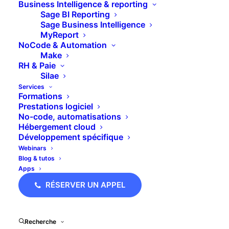
Business Intelligence & reporting
Sage BI Reporting
Media not available
Sage Business Intelligence
MyReport
NoCode & Automation
Make
RH & Paie
Silae
Services
Formations
Prestations logiciel
No-code, automatisations
Hébergement cloud
Développement spécifique
Webinars
Blog & tutos
Apps
RÉSERVER UN APPEL
Recherche