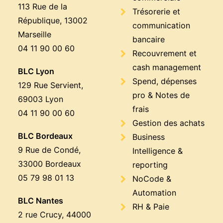
113 Rue de la
Trésorerie et
République, 13002
communication
Marseille
bancaire
04 11 90 00 60
Recouvrement et
cash management
BLC Lyon
Spend, dépenses
129 Rue Servient,
pro & Notes de
69003 Lyon
frais
04 11 90 00 60
Gestion des achats
BLC Bordeaux
Business
9 Rue de Condé,
Intelligence &
33000 Bordeaux
reporting
05 79 98 01 13
NoCode &
Automation
BLC Nantes
RH & Paie
2 rue Crucy, 44000