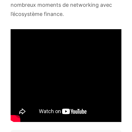
nombreux moments de networking avec
l’écosystème finance.