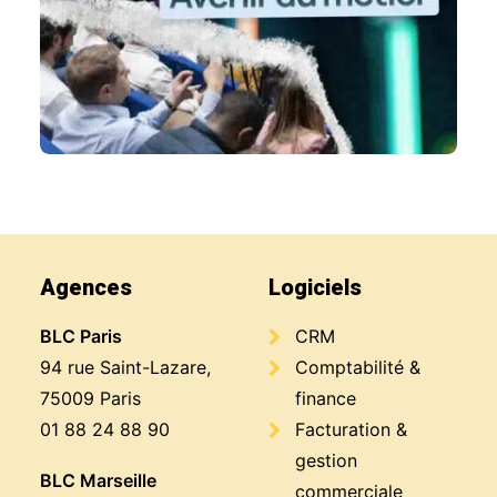
Agences
Logiciels
BLC Paris
CRM
94 rue Saint-Lazare,
Comptabilité &
75009 Paris
finance
01 88 24 88 90
Facturation &
gestion
BLC Marseille
commerciale