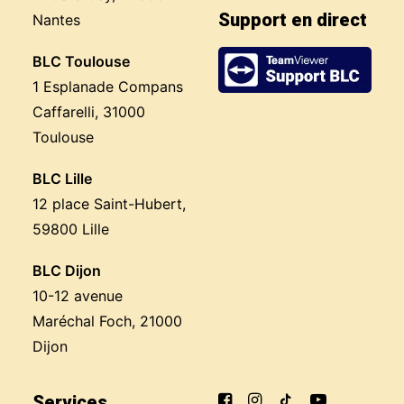
Support en direct
Nantes
BLC Toulouse
1 Esplanade Compans
Caffarelli, 31000
Toulouse
BLC Lille
12 place Saint-Hubert,
59800 Lille
BLC Dijon
10-12 avenue
Maréchal Foch, 21000
Dijon
Services