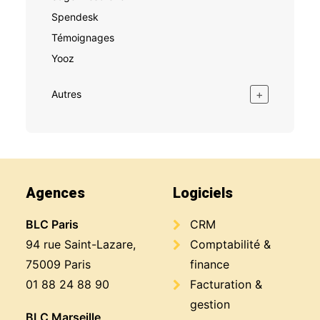
Spendesk
Témoignages
Yooz
+
Autres
Agences
Logiciels
BLC Paris
CRM
94 rue Saint-Lazare,
Comptabilité &
75009 Paris
finance
01 88 24 88 90
Facturation &
gestion
BLC Marseille