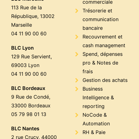
commerciale
113 Rue de la
Trésorerie et
République, 13002
communication
Marseille
bancaire
04 11 90 00 60
Recouvrement et
cash management
BLC Lyon
Spend, dépenses
129 Rue Servient,
pro & Notes de
69003 Lyon
frais
04 11 90 00 60
Gestion des achats
BLC Bordeaux
Business
9 Rue de Condé,
Intelligence &
33000 Bordeaux
reporting
05 79 98 01 13
NoCode &
Automation
BLC Nantes
RH & Paie
2 rue Crucy, 44000