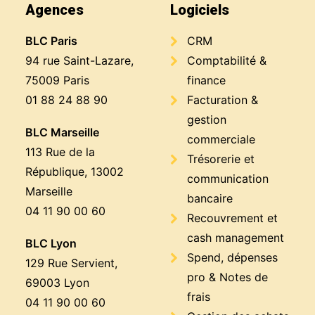
Agences
Logiciels
BLC Paris
CRM
94 rue Saint-Lazare,
Comptabilité &
75009 Paris
finance
01 88 24 88 90
Facturation &
gestion
BLC Marseille
commerciale
113 Rue de la
Trésorerie et
République, 13002
communication
Marseille
bancaire
04 11 90 00 60
Recouvrement et
cash management
BLC Lyon
Spend, dépenses
129 Rue Servient,
pro & Notes de
69003 Lyon
frais
04 11 90 00 60