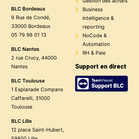
Gestion des achats
BLC Bordeaux
Business
9 Rue de Condé,
Intelligence &
33000 Bordeaux
reporting
05 79 98 01 13
NoCode &
Automation
BLC Nantes
RH & Paie
2 rue Crucy, 44000
Support en direct
Nantes
BLC Toulouse
1 Esplanade Compans
Caffarelli, 31000
Toulouse
BLC Lille
12 place Saint-Hubert,
59800 Lille