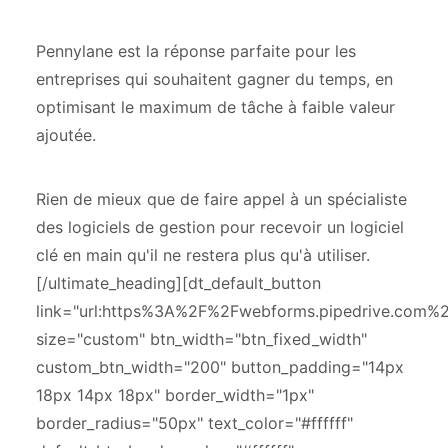
Pennylane est la réponse parfaite pour les
entreprises qui souhaitent gagner du temps, en
optimisant le maximum de tâche à faible valeur
ajoutée.
Rien de mieux que de faire appel à un spécialiste
des logiciels de gestion pour recevoir un logiciel
clé en main qu'il ne restera plus qu'à utiliser.
[/ultimate_heading][dt_default_button
link="url:https%3A%2F%2Fwebforms.pipedrive.com
size="custom" btn_width="btn_fixed_width"
custom_btn_width="200" button_padding="14px
18px 14px 18px" border_width="1px"
border_radius="50px" text_color="#ffffff"