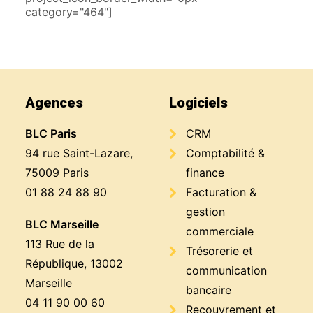
category="464"]
Agences
Logiciels
BLC Paris
CRM
94 rue Saint-Lazare,
Comptabilité &
75009 Paris
finance
01 88 24 88 90
Facturation &
gestion
BLC Marseille
commerciale
113 Rue de la
Trésorerie et
République, 13002
communication
Marseille
bancaire
04 11 90 00 60
Recouvrement et