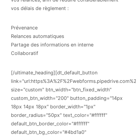
vos délais de règlement :
Prévenance
Relances automatiques
Partage des informations en interne
Collaboratif
[/ultimate_heading][dt_default_button
link="url:https%3A%2F%2Fwebforms.pipedrive.com
size="custom" btn_width="btn_fixed_width"
custom_btn_width="200" button_padding="14px
18px 14px 18px" border_width="1px"
border_radius="50px" text_color="#ffffff"
default_btn_border_color="#ffffff"
default_btn_bg_color="#4bd1a0"