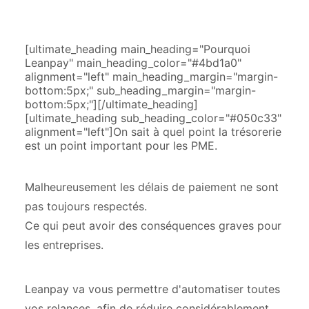
[ultimate_heading main_heading="Pourquoi
Leanpay" main_heading_color="#4bd1a0"
alignment="left" main_heading_margin="margin-
bottom:5px;" sub_heading_margin="margin-
bottom:5px;"][/ultimate_heading]
[ultimate_heading sub_heading_color="#050c33"
alignment="left"]On sait à quel point la trésorerie
est un point important pour les PME.
Malheureusement les délais de paiement ne sont
pas toujours respectés.
Ce qui peut avoir des conséquences graves pour
les entreprises.
Leanpay va vous permettre d'automatiser toutes
vos relances, afin de réduire considérablement