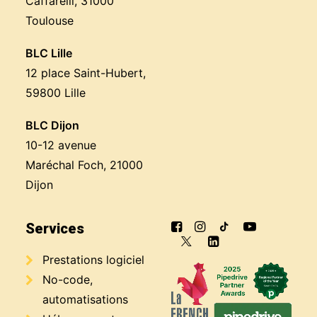
Caffarelli, 31000
Toulouse
BLC Lille
12 place Saint-Hubert,
59800 Lille
BLC Dijon
10-12 avenue
Maréchal Foch, 21000
Dijon
Services
Prestations logiciel
No-code,
automatisations