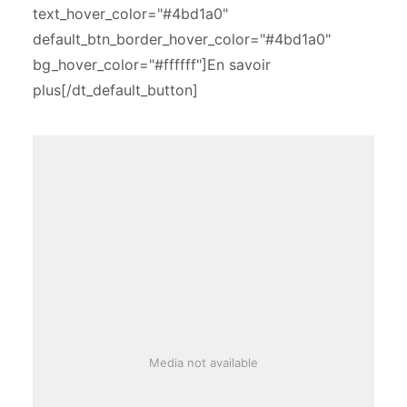
text_hover_color="#4bd1a0"
default_btn_border_hover_color="#4bd1a0"
bg_hover_color="#ffffff"]En savoir
plus[/dt_default_button]
Media not available