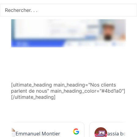
[ultimate_heading main_heading="Nos clients
parlent de nous" main_heading_color="#4bd1a0"]
[/ultimate_heading]