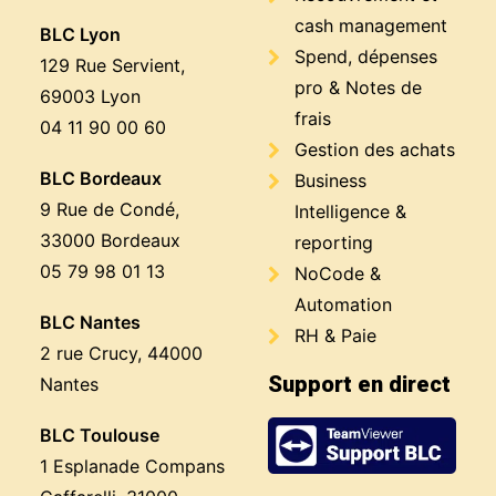
cash management
BLC Lyon
Spend, dépenses
129 Rue Servient,
pro & Notes de
69003 Lyon
frais
04 11 90 00 60
Gestion des achats
BLC Bordeaux
Business
9 Rue de Condé,
Intelligence &
33000 Bordeaux
reporting
05 79 98 01 13
NoCode &
Automation
BLC Nantes
RH & Paie
2 rue Crucy, 44000
Support en direct
Nantes
BLC Toulouse
1 Esplanade Compans