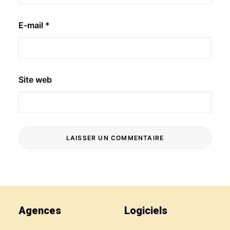
E-mail
*
Site web
Agences
Logiciels