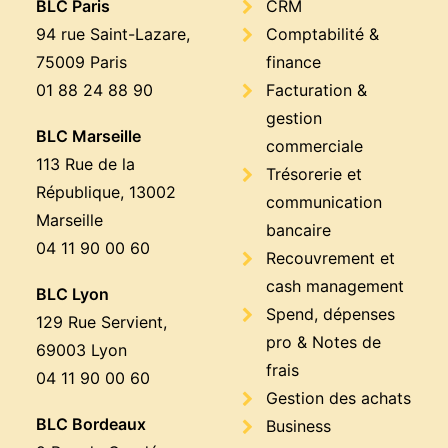
BLC Paris
CRM
94 rue Saint-Lazare,
Comptabilité &
75009 Paris
finance
01 88 24 88 90
Facturation &
gestion
BLC Marseille
commerciale
113 Rue de la
Trésorerie et
République, 13002
communication
Marseille
bancaire
04 11 90 00 60
Recouvrement et
cash management
BLC Lyon
Spend, dépenses
129 Rue Servient,
pro & Notes de
69003 Lyon
frais
04 11 90 00 60
Gestion des achats
BLC Bordeaux
Business