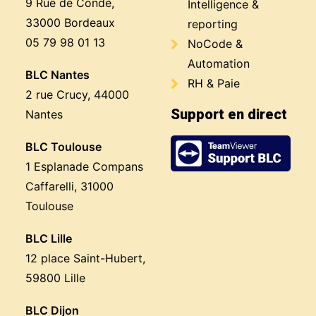
9 Rue de Condé,
Intelligence &
33000 Bordeaux
reporting
05 79 98 01 13
NoCode &
Automation
BLC Nantes
RH & Paie
2 rue Crucy, 44000
Support en direct
Nantes
BLC Toulouse
1 Esplanade Compans
Caffarelli, 31000
Toulouse
BLC Lille
12 place Saint-Hubert,
59800 Lille
BLC Dijon