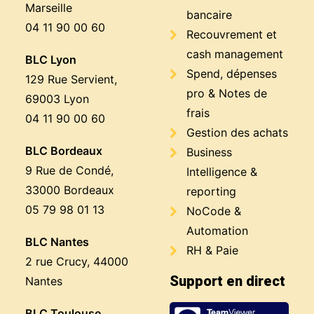
Marseille
bancaire
04 11 90 00 60
Recouvrement et
cash management
BLC Lyon
Spend, dépenses
129 Rue Servient,
pro & Notes de
69003 Lyon
frais
04 11 90 00 60
Gestion des achats
BLC Bordeaux
Business
9 Rue de Condé,
Intelligence &
33000 Bordeaux
reporting
05 79 98 01 13
NoCode &
Automation
BLC Nantes
RH & Paie
2 rue Crucy, 44000
Support en direct
Nantes
BLC Toulouse