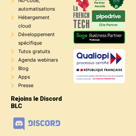
No-code,
automatisations
Hébergement
cloud
Développement
spécifique
Tutos gratuits
Agenda webinars
Blog
Apps
Presse
Rejoins le Discord
BLC