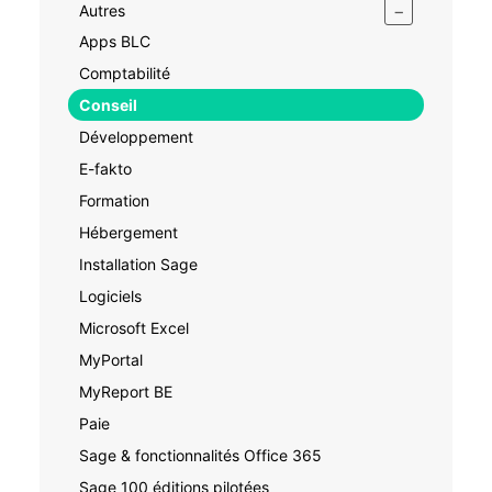
−
Autres
Apps BLC
Comptabilité
Conseil
Développement
E-fakto
Formation
Hébergement
Installation Sage
Logiciels
Microsoft Excel
MyPortal
MyReport BE
Paie
Sage & fonctionnalités Office 365
Sage 100 éditions pilotées