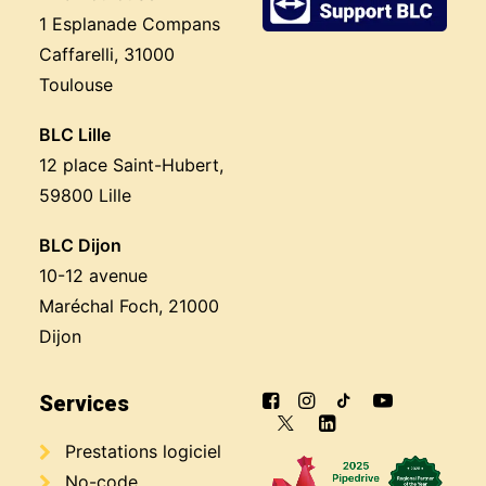
1 Esplanade Compans
Caffarelli, 31000
Toulouse
BLC Lille
12 place Saint-Hubert,
59800 Lille
BLC Dijon
10-12 avenue
Maréchal Foch, 21000
Dijon
Services
Prestations logiciel
No-code,