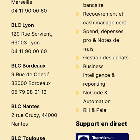
Marseille
bancaire
04 11 90 00 60
Recouvrement et
cash management
BLC Lyon
Spend, dépenses
129 Rue Servient,
pro & Notes de
69003 Lyon
frais
04 11 90 00 60
Gestion des achats
BLC Bordeaux
Business
9 Rue de Condé,
Intelligence &
33000 Bordeaux
reporting
05 79 98 01 13
NoCode &
Automation
BLC Nantes
RH & Paie
2 rue Crucy, 44000
Support en direct
Nantes
BLC Toulouse