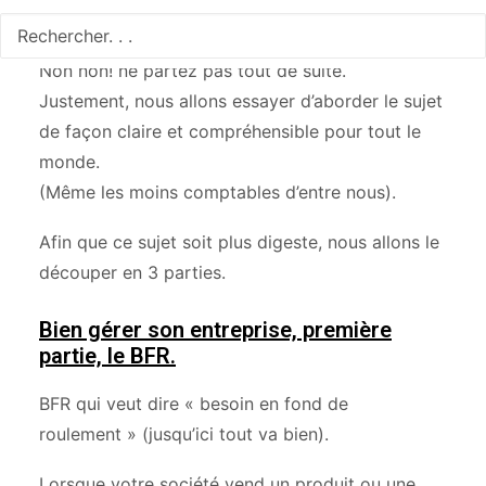
de résultat… ou encore plan de trésorerie… ?
Non non! ne partez pas tout de suite.
Justement, nous allons essayer d’aborder le sujet
de façon claire et compréhensible pour tout le
monde.
(Même les moins comptables d’entre nous).
Afin que ce sujet soit plus digeste, nous allons le
découper en 3 parties.
Bien gérer son entreprise, première
partie, le BFR.
BFR qui veut dire « besoin en fond de
roulement » (jusqu’ici tout va bien).
Lorsque votre société vend un produit ou une