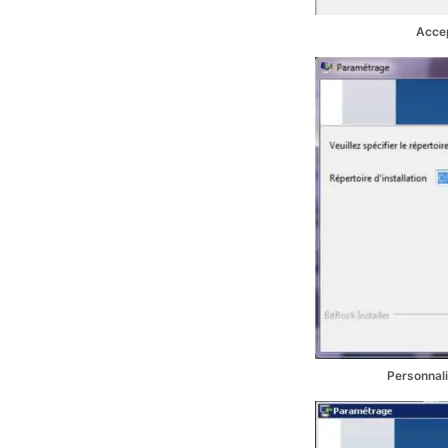
Accep
Personnali