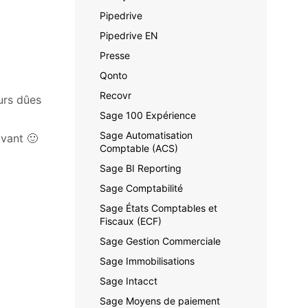
Pipedrive
Pipedrive EN
Presse
Qonto
Recovr
eurs dûes
Sage 100 Expérience
Sage Automatisation
avant 🙂
Comptable (ACS)
Sage BI Reporting
Sage Comptabilité
Sage États Comptables et
Fiscaux (ECF)
Sage Gestion Commerciale
Sage Immobilisations
Sage Intacct
Sage Moyens de paiement