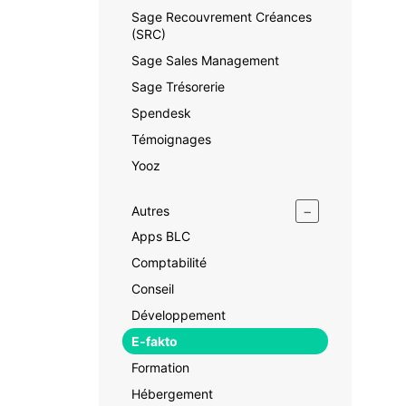
Sage Recouvrement Créances
(SRC)
Sage Sales Management
Sage Trésorerie
Spendesk
Témoignages
Yooz
−
Autres
Apps BLC
Comptabilité
Conseil
Développement
E-fakto
Formation
Hébergement