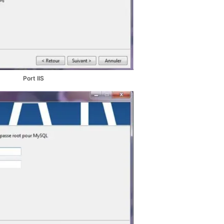
Port IIS