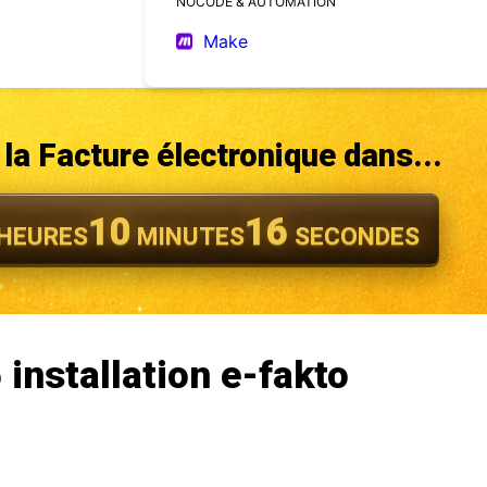
NOCODE & AUTOMATION
Make
la Facture électronique dans...
10
14
HEURES
MINUTES
SECONDES
 installation e-fakto