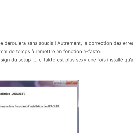
n se déroulera sans soucis ! Autrement, la correction des err
mal de temps à remettre en fonction e-fakto.
esign du setup …. e-fakto est plus sexy une fois installé qu’