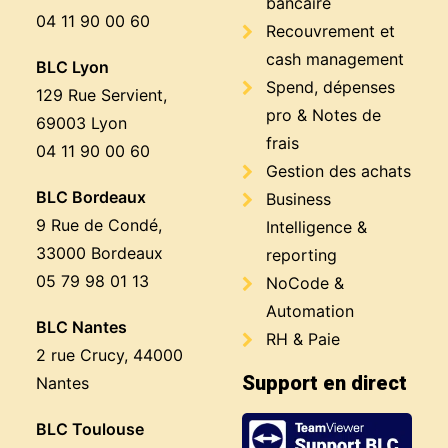
bancaire
04 11 90 00 60
Recouvrement et
cash management
BLC Lyon
Spend, dépenses
129 Rue Servient,
pro & Notes de
69003 Lyon
frais
04 11 90 00 60
Gestion des achats
BLC Bordeaux
Business
9 Rue de Condé,
Intelligence &
33000 Bordeaux
reporting
05 79 98 01 13
NoCode &
Automation
BLC Nantes
RH & Paie
2 rue Crucy, 44000
Support en direct
Nantes
BLC Toulouse