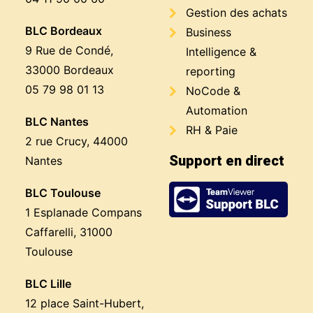
Gestion des achats
BLC Bordeaux
Business
9 Rue de Condé,
Intelligence &
33000 Bordeaux
reporting
05 79 98 01 13
NoCode &
Automation
BLC Nantes
RH & Paie
2 rue Crucy, 44000
Support en direct
Nantes
BLC Toulouse
1 Esplanade Compans
Caffarelli, 31000
Toulouse
BLC Lille
12 place Saint-Hubert,