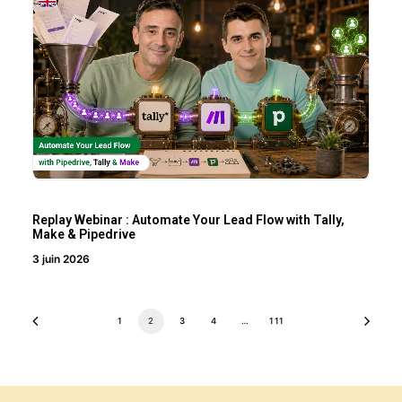
Replay Webinar : Automate Your Lead Flow with Tally,
Make & Pipedrive
3 juin 2026
1
2
3
4
…
111