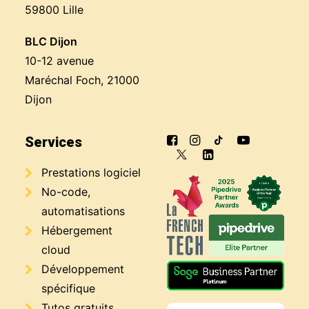
59800 Lille
BLC Dijon
10-12 avenue
Maréchal Foch, 21000
Dijon
Services
Prestations logiciel
No-code,
automatisations
Hébergement
cloud
Développement
spécifique
Tutos gratuits