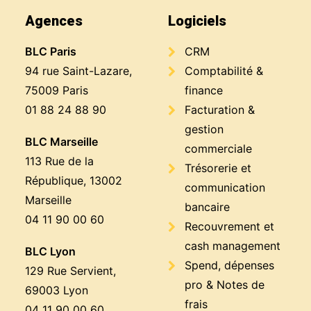
Agences
Logiciels
BLC Paris
CRM
94 rue Saint-Lazare,
Comptabilité &
75009 Paris
finance
01 88 24 88 90
Facturation &
gestion
BLC Marseille
commerciale
113 Rue de la
Trésorerie et
République, 13002
communication
Marseille
bancaire
04 11 90 00 60
Recouvrement et
cash management
BLC Lyon
Spend, dépenses
129 Rue Servient,
pro & Notes de
69003 Lyon
frais
04 11 90 00 60