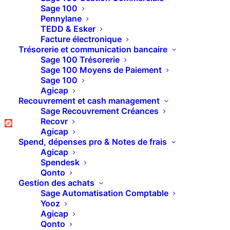
Sage 100
Pennylane
TEDD & Esker
Facture électronique
Catégories
Trésorerie et communication bancaire
Sage 100 Trésorerie
Sage 100 Moyens de Paiement
Sage 100
Agicap
Recouvrement et cash management
Sage Recouvrement Créances
Recovr
Agicap
Spend, dépenses pro & Notes de frais
Agicap
Spendesk
Qonto
Gestion des achats
Sage Automatisation Comptable
Yooz
Agicap
Qonto