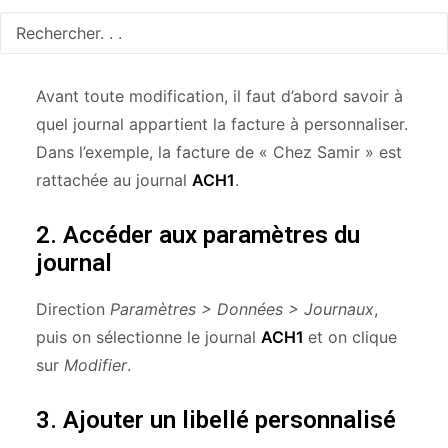
1. Identifier le code journal
concerné
Avant toute modification, il faut d’abord savoir à
quel journal appartient la facture à personnaliser.
Dans l’exemple, la facture de « Chez Samir » est
rattachée au journal
ACH1
.
2. Accéder aux paramètres du
journal
Direction
Paramètres > Données > Journaux
,
puis on sélectionne le journal
ACH1
et on clique
sur
Modifier
.
3. Ajouter un libellé personnalisé