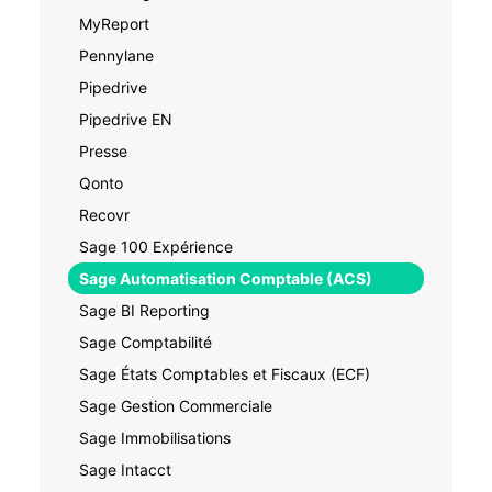
MyReport
Pennylane
Pipedrive
Pipedrive EN
Presse
Qonto
Recovr
Sage 100 Expérience
Sage Automatisation Comptable (ACS)
Sage BI Reporting
Sage Comptabilité
Sage États Comptables et Fiscaux (ECF)
Sage Gestion Commerciale
Sage Immobilisations
Sage Intacct