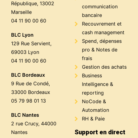
République, 13002
communication
Marseille
bancaire
04 11 90 00 60
Recouvrement et
cash management
BLC Lyon
Spend, dépenses
129 Rue Servient,
pro & Notes de
69003 Lyon
frais
04 11 90 00 60
Gestion des achats
BLC Bordeaux
Business
9 Rue de Condé,
Intelligence &
33000 Bordeaux
reporting
05 79 98 01 13
NoCode &
Automation
BLC Nantes
RH & Paie
2 rue Crucy, 44000
Support en direct
Nantes