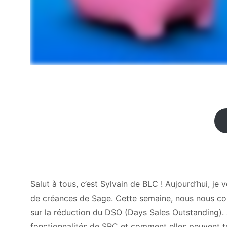
Salut à tous, c’est Sylvain de BLC ! Aujourd’hui, j
de créances de Sage. Cette semaine, nous nous conc
sur la réduction du DSO (Days Sales Outstanding). À
fonctionnalités de SRC et comment elles peuvent t