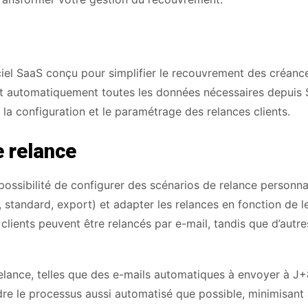
el SaaS conçu pour simplifier le recouvrement des créances
t automatiquement toutes les données nécessaires depuis
 la configuration et le paramétrage des relances clients.
e relance
 possibilité de configurer des scénarios de relance personna
, standard, export) et adapter les relances en fonction de l
clients peuvent être relancés par e-mail, tandis que d’autre
elance, telles que des e-mails automatiques à envoyer à J+
ndre le processus aussi automatisé que possible, minimisant 