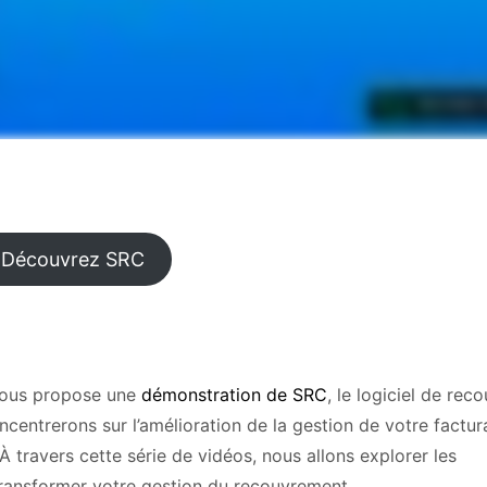
Découvrez SRC
e vous propose une
démonstration de SRC
, le logiciel de re
entrerons sur l’amélioration de la gestion de votre factur
 travers cette série de vidéos, nous allons explorer les
ransformer votre gestion du recouvrement.