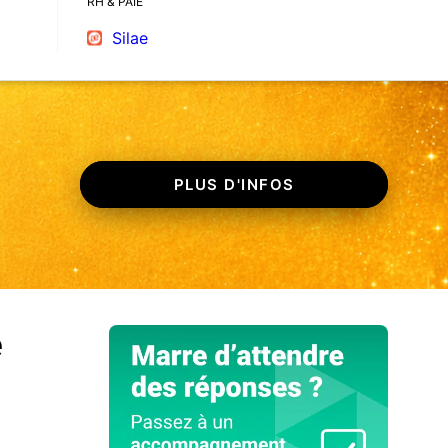
RH & PAIE
Silae
PLUS D'INFOS
e