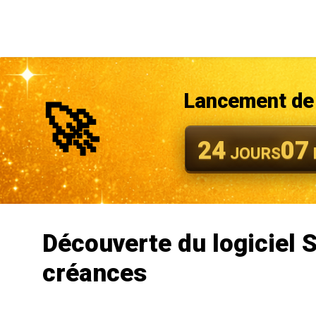
Lancement de 
🚀
24
07
JOURS
Découverte du logiciel 
créances