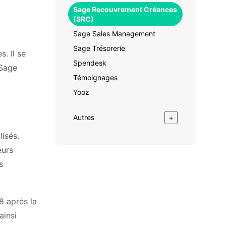
Sage Recouvrement Créances
(SRC)
Sage Sales Management
Sage Trésorerie
. Il se
Spendesk
 Sage
Témoignages
Yooz
+
Autres
lisés.
eurs
s
8 après la
ainsi