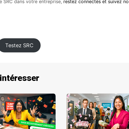
n de SRC dans votre entreprise,
restez connectés et suivez no
Testez SRC
 intéresser