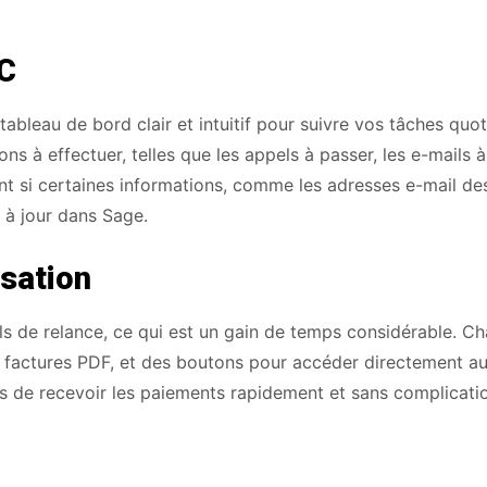
RC
ableau de bord clair et intuitif pour suivre vos tâches quo
ns à effectuer, telles que les appels à passer, les e-mails 
nt si certaines informations, comme les adresses e-mail des
 à jour dans Sage.
isation
 de relance, ce qui est un gain de temps considérable. C
 factures PDF, et des boutons pour accéder directement au
 de recevoir les paiements rapidement et sans complicati