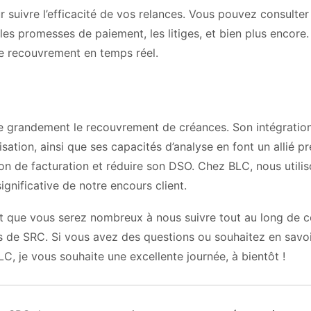
r suivre l’efficacité de vos relances. Vous pouvez consulter
 les promesses de paiement, les litiges, et bien plus encore
de recouvrement en temps réel.
lite grandement le recouvrement de créances. Son intégratio
sation, ainsi que ses capacités d’analyse en font un allié p
ion de facturation et réduire son DSO. Chez BLC, nous utili
gnificative de notre encours client.
t que vous serez nombreux à nous suivre tout au long de c
és de SRC. Si vous avez des questions ou souhaitez en savoi
LC, je vous souhaite une excellente journée, à bientôt !