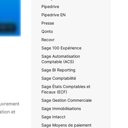
Pipedrive
Pipedrive EN
Presse
Qonto
Recovr
Sage 100 Expérience
Sage Automatisation
Comptable (ACS)
Sage BI Reporting
Sage Comptabilité
Sage États Comptables et
Fiscaux (ECF)
Sage Gestion Commerciale
couvrement
Sage Immobilisations
ation et
Sage Intacct
Sage Moyens de paiement