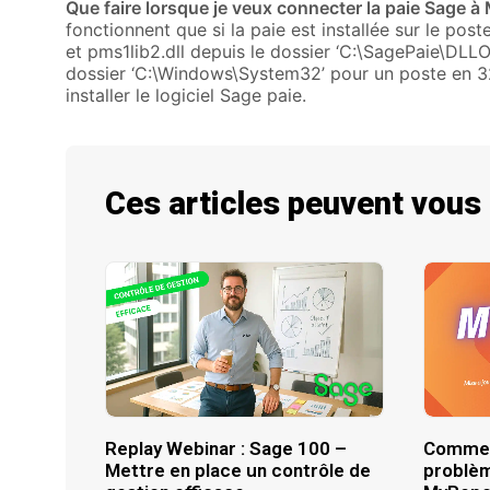
Que faire lorsque je veux connecter la paie Sage à
fonctionnent que si la paie est installée sur le poste
et pms1lib2.dll depuis le dossier ‘C:\SagePaie\DLL
dossier ‘C:\Windows\System32’ pour un poste en 3
installer le logiciel Sage paie.
Ces articles peuvent vous
Replay Webinar : Sage 100 –
Commen
Mettre en place un contrôle de
problèm