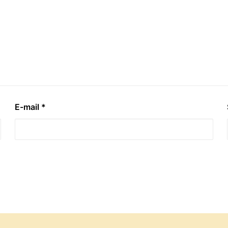
E-mail
*