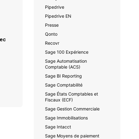
Pipedrive
Pipedrive EN
Presse
Qonto
vec
Recovr
Sage 100 Expérience
Sage Automatisation
Comptable (ACS)
Sage BI Reporting
Sage Comptabilité
Sage États Comptables et
Fiscaux (ECF)
Sage Gestion Commerciale
Sage Immobilisations
Sage Intacct
Sage Moyens de paiement