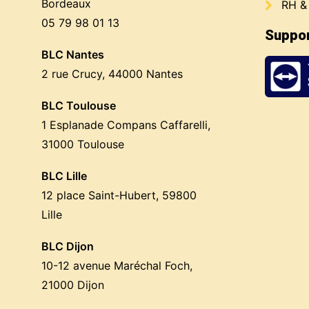
Bordeaux
RH &
05 79 98 01 13
Suppor
BLC Nantes
2 rue Crucy, 44000 Nantes
BLC Toulouse
1 Esplanade Compans Caffarelli,
31000 Toulouse
BLC Lille
12 place Saint-Hubert, 59800
Lille
BLC Dijon
10-12 avenue Maréchal Foch,
21000 Dijon