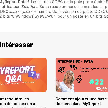
 MyReport Data ?
Les pilotes ODBC de la paie propriétaire 
 utilisateur.
Solutions
Soit : recopier manuellement les dll pm
ODBC\xx.xx’ (xx.xx = numéro de la version du pilote ODBC).
2 bits ‘C:\Windows\SysWOW64’ pour un poste en 64 bits Soi
 intéresser
t résoudre les
Comment ajouter une base
es de connexion à
données dans MyReport