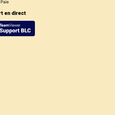
 Paie
t en direct