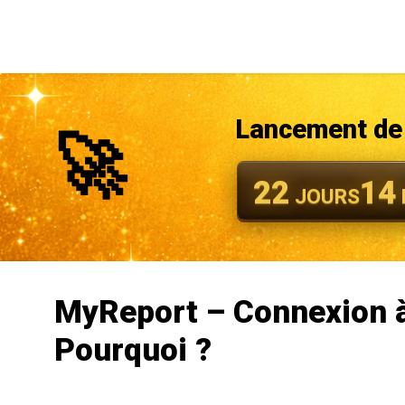
Lancement de 
🚀
22
14
JOURS
MyReport – Connexion à 
Pourquoi ?