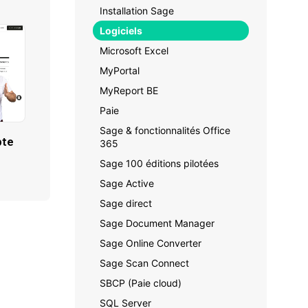
Installation Sage
Logiciels
Microsoft Excel
MyPortal
MyReport BE
Paie
Sage & fonctionnalités Office
pte
365
Sage 100 éditions pilotées
Sage Active
Sage direct
Sage Document Manager
Sage Online Converter
Sage Scan Connect
SBCP (Paie cloud)
SQL Server