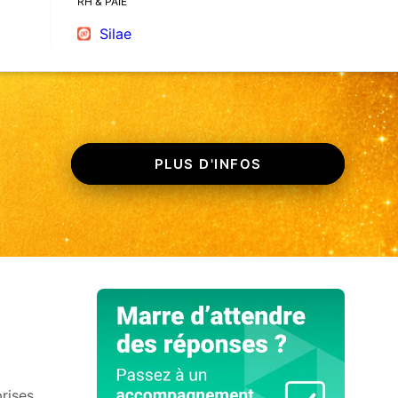
RH & PAIE
Silae
PLUS D'INFOS
rises.