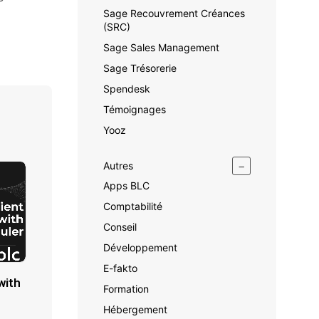
Sage Recouvrement Créances
(SRC)
Sage Sales Management
Sage Trésorerie
Spendesk
Témoignages
Yooz
−
Autres
Apps BLC
Comptabilité
Conseil
Développement
E-fakto
with
Formation
Hébergement