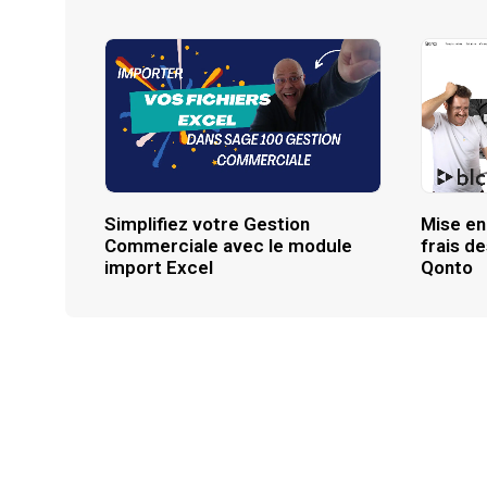
Simplifiez votre Gestion
Mise en
Commerciale avec le module
frais d
import Excel
Qonto