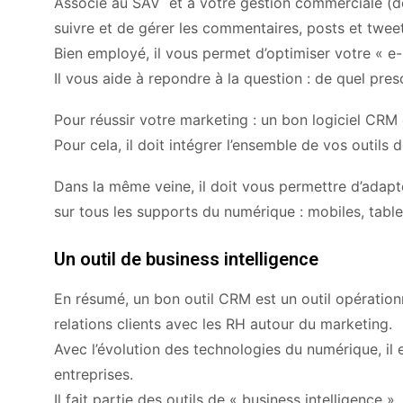
Associé au SAV et à votre gestion commerciale (
suivre et de gérer les commentaires, posts et tweet
Bien employé, il vous permet d’optimiser votre « e-
Il vous aide à repondre à la question : de quel pres
Pour réussir votre marketing : un bon logiciel CRM
Pour cela, il doit intégrer l’ensemble de vos outils 
Dans la même veine, il doit vous permettre d’ada
sur tous les supports du numérique : mobiles, table
Un outil de business intelligence
En résumé, un bon outil CRM est un outil opérationn
relations clients avec les RH autour du marketing.
Avec l’évolution des technologies du numérique, il 
entreprises.
Il fait partie des outils de « business intelligence 