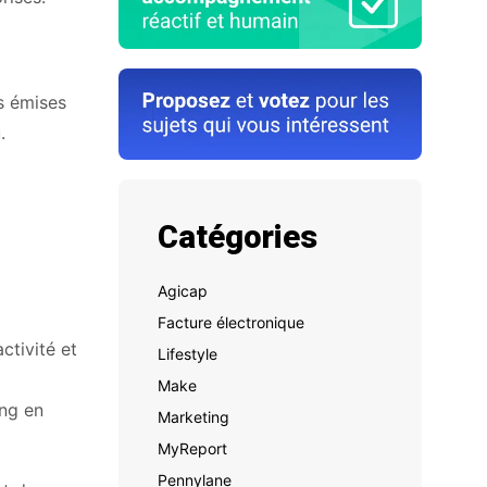
s émises
.
Catégories
Agicap
Facture électronique
ctivité et
Lifestyle
Make
ing en
Marketing
MyReport
Pennylane