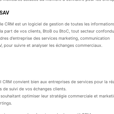
 SAV
e CRM est un logiciel de gestion de toutes les information
 la part de vos clients, BtoB ou BtoC, tout secteur confondu
 cadres d’entreprise des services marketing, communication
 pour suivre et analyser les échanges commerciaux.
el CRM convient bien aux entreprises de services pour la réa
s de suivi de vos échanges clients.
 souhaitant optimiser leur stratégie commerciale et market
rtings.