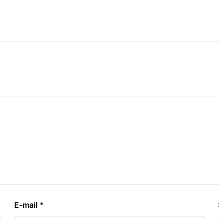
E-mail
*