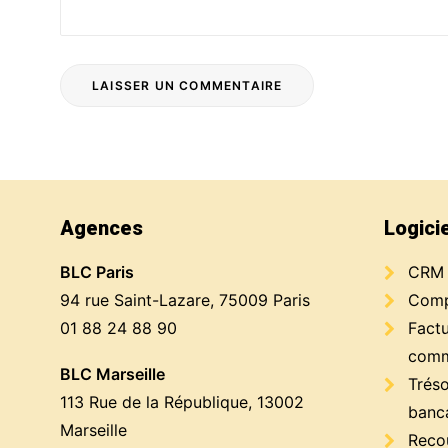
Agences
Logici
BLC Paris
CRM
94 rue Saint-Lazare, 75009 Paris
Compt
01 88 24 88 90
Factu
comm
BLC Marseille
Trés
113 Rue de la République, 13002
banc
Marseille
Reco