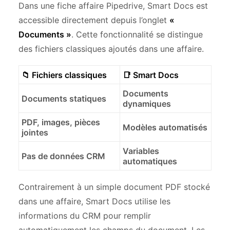
Dans une fiche affaire Pipedrive, Smart Docs est
accessible directement depuis l’onglet
«
Documents »
. Cette fonctionnalité se distingue
des fichiers classiques ajoutés dans une affaire.
📁 Fichiers classiques
📑 Smart Docs
Documents
Documents statiques
dynamiques
PDF, images, pièces
Modèles automatisés
jointes
Variables
Pas de données CRM
automatiques
Contrairement à un simple document PDF stocké
dans une affaire, Smart Docs utilise les
informations du CRM pour remplir