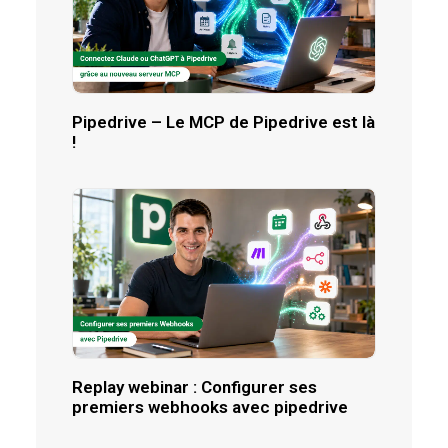
Pipedrive – Le MCP de Pipedrive est là
!
Replay webinar : Configurer ses
premiers webhooks avec pipedrive