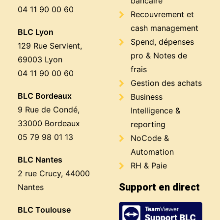
bancaire
04 11 90 00 60
Recouvrement et
cash management
BLC Lyon
Spend, dépenses
129 Rue Servient,
pro & Notes de
69003 Lyon
frais
04 11 90 00 60
Gestion des achats
BLC Bordeaux
Business
9 Rue de Condé,
Intelligence &
33000 Bordeaux
reporting
05 79 98 01 13
NoCode &
Automation
BLC Nantes
RH & Paie
2 rue Crucy, 44000
Support en direct
Nantes
BLC Toulouse