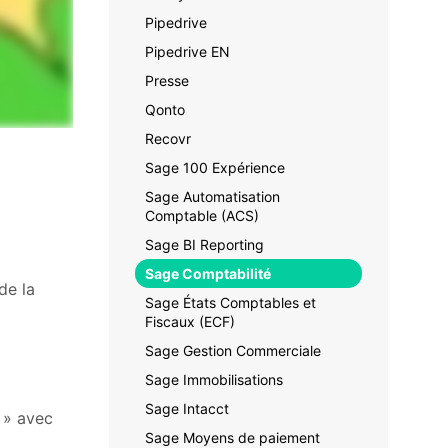
Pipedrive
Pipedrive EN
Presse
Qonto
Recovr
Sage 100 Expérience
Sage Automatisation
Comptable (ACS)
Sage BI Reporting
Sage Comptabilité
de la
Sage États Comptables et
Fiscaux (ECF)
Sage Gestion Commerciale
Sage Immobilisations
Sage Intacct
 » avec
Sage Moyens de paiement