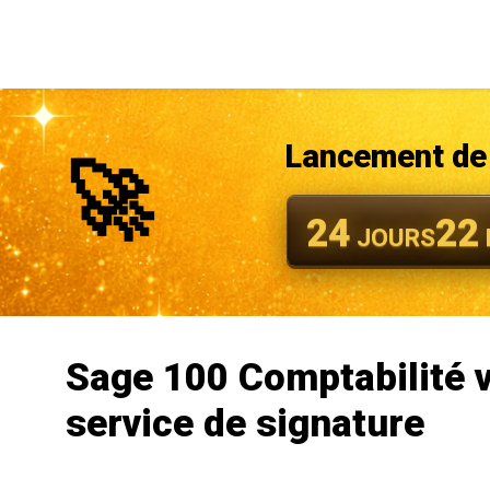
Lancement de 
🚀
24
22
JOURS
Sage 100 Comptabilité v
service de signature