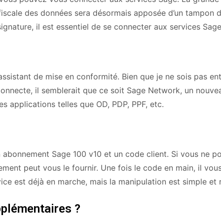
 fiscale des données sera désormais apposée d’un tampon 
signature, il est essentiel de se connecter aux services Sage
assistant de mise en conformité. Bien que je ne sois pas en
connecte, il semblerait que ce soit Sage Network, un nouvea
s applications telles que OD, PDP, PPF, etc.
n abonnement Sage 100 v10 et un code client. Si vous ne p
ent peut vous le fournir. Une fois le code en main, il vous
rvice est déjà en marche, mais la manipulation est simple et 
pplémentaires ?