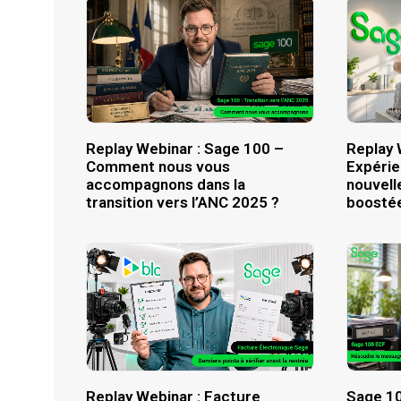
Replay Webinar : Sage 100 –
Replay 
Comment nous vous
Expérie
accompagnons dans la
nouvell
transition vers l’ANC 2025 ?
boostée
Replay Webinar : Facture
Sage 10