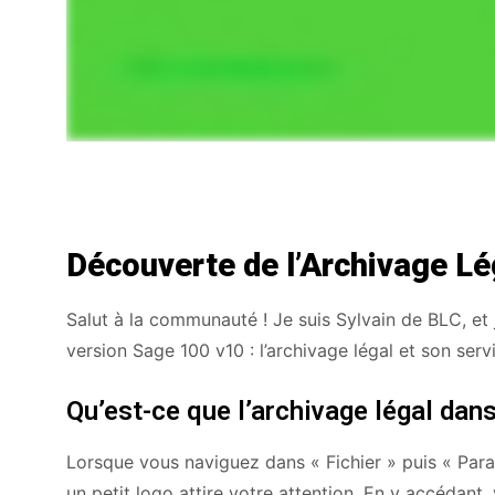
Découverte de l’Archivage L
Salut à la communauté ! Je suis Sylvain de BLC, et 
version Sage 100 v10 : l’archivage légal et son serv
Qu’est-ce que l’archivage légal dans
Lorsque vous naviguez dans « Fichier » puis « Par
un petit logo attire votre attention. En y accédan