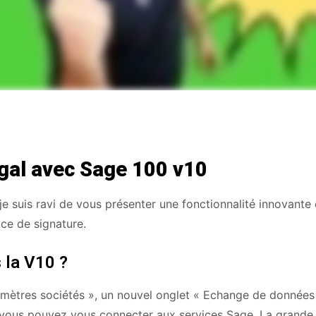
égal avec Sage 100 v10
je suis ravi de vous présenter une fonctionnalité innovante 
ice de signature.
 la V10 ?
amètres sociétés », un nouvel onglet « Echange de données
t, vous pouvez vous connecter aux services Sage. La grande