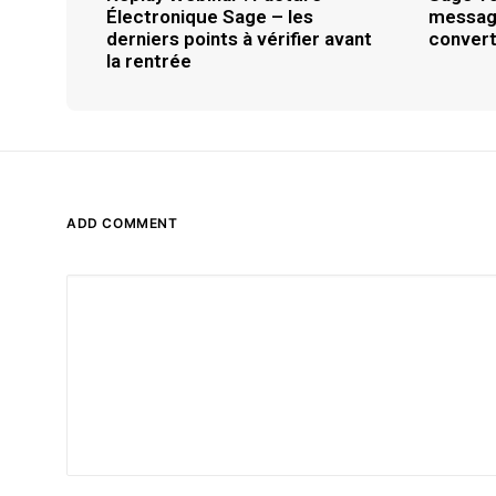
Électronique Sage – les
message
derniers points à vérifier avant
convert
la rentrée
ADD COMMENT