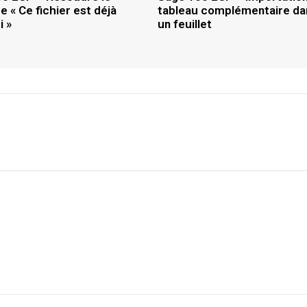
 « Ce fichier est déjà
tableau complémentaire da
i »
un feuillet