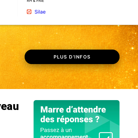
RH & PAIE
Silae
PLUS D'INFOS
veau