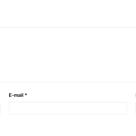
E-mail
*