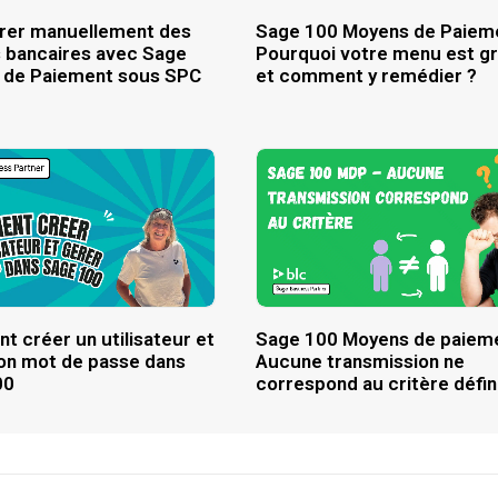
rer manuellement des
Sage 100 Moyens de Paieme
s bancaires avec Sage
Pourquoi votre menu est gr
 de Paiement sous SPC
et comment y remédier ?
 créer un utilisateur et
Sage 100 Moyens de paiem
on mot de passe dans
Aucune transmission ne
00
correspond au critère défin