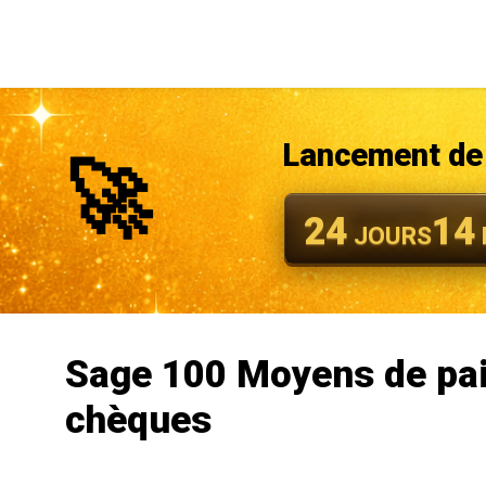
Lancement de 
🚀
24
14
JOURS
Sage 100 Moyens de pa
chèques