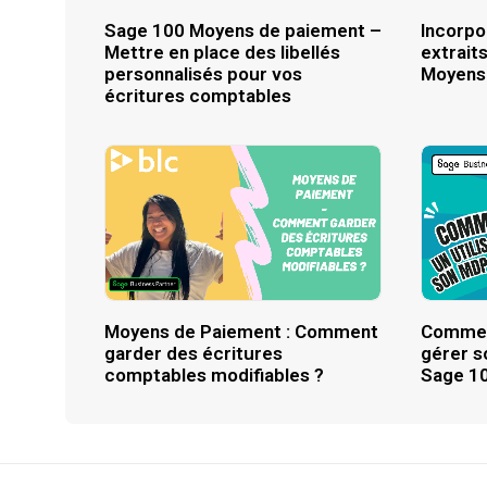
Sage 100 Moyens de paiement –
Incorpo
Mettre en place des libellés
extrait
personnalisés pour vos
Moyens
écritures comptables
Moyens de Paiement : Comment
Comment
garder des écritures
gérer s
comptables modifiables ?
Sage 1