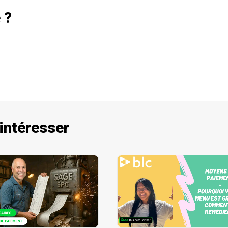
 ?
 intéresser