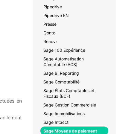
Pipedrive
Pipedrive EN
Presse
Qonto
Recovr
Sage 100 Expérience
Sage Automatisation
Comptable (ACS)
Sage BI Reporting
Sage Comptabilité
Sage États Comptables et
Fiscaux (ECF)
ectuées en
Sage Gestion Commerciale
Sage Immobilisations
facilement
Sage Intacct
Sage Moyens de paiement