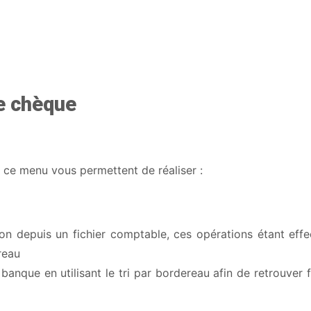
e chèque
ce menu vous permettent de réaliser :
ion depuis un fichier comptable, ces opérations étant eff
reau
banque en utilisant le tri par bordereau afin de retrouver 