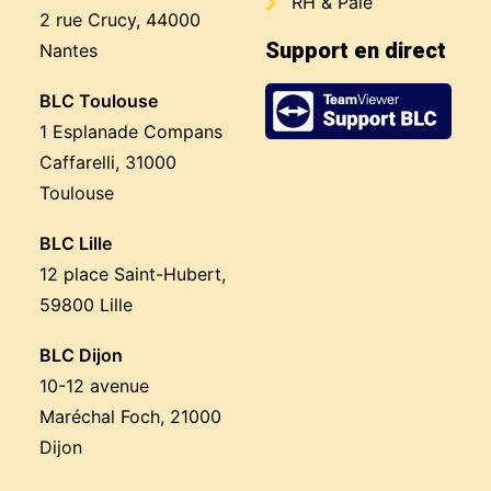
RH & Paie
2 rue Crucy, 44000
Support en direct
Nantes
BLC Toulouse
1 Esplanade Compans
Caffarelli, 31000
Toulouse
BLC Lille
12 place Saint-Hubert,
59800 Lille
BLC Dijon
10-12 avenue
Maréchal Foch, 21000
Dijon