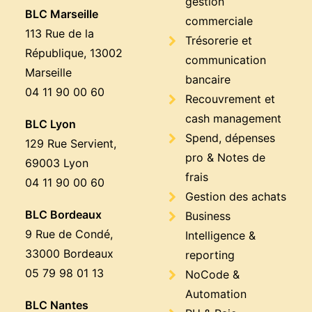
gestion
BLC Marseille
commerciale
113 Rue de la
Trésorerie et
République, 13002
communication
Marseille
bancaire
04 11 90 00 60
Recouvrement et
cash management
BLC Lyon
Spend, dépenses
129 Rue Servient,
pro & Notes de
69003 Lyon
frais
04 11 90 00 60
Gestion des achats
BLC Bordeaux
Business
9 Rue de Condé,
Intelligence &
33000 Bordeaux
reporting
05 79 98 01 13
NoCode &
Automation
BLC Nantes