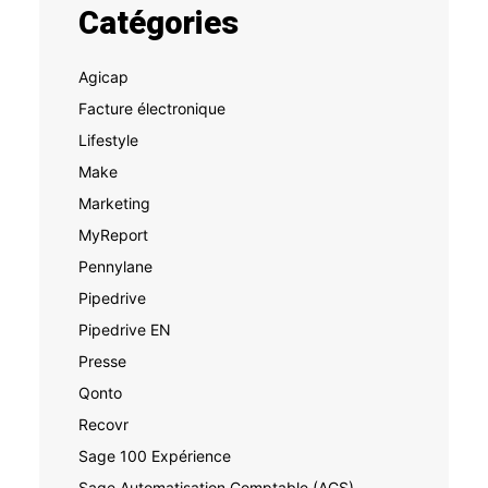
Catégories
Agicap
Facture électronique
Lifestyle
Make
Marketing
MyReport
Pennylane
Pipedrive
Pipedrive EN
Presse
Qonto
Recovr
Sage 100 Expérience
Sage Automatisation Comptable (ACS)