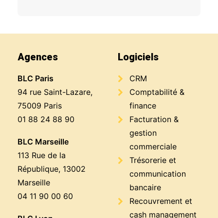
Agences
Logiciels
BLC Paris
CRM
94 rue Saint-Lazare,
Comptabilité &
75009 Paris
finance
01 88 24 88 90
Facturation &
gestion
BLC Marseille
commerciale
113 Rue de la
Trésorerie et
République, 13002
communication
Marseille
bancaire
04 11 90 00 60
Recouvrement et
cash management