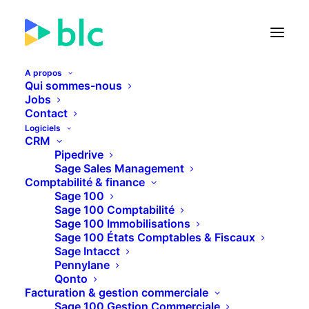
A propos
Qui sommes-nous
Webinars
Jobs
Contact
Logiciels
CRM
Pipedrive
RETOUR
Sage Sales Management
Comptabilité & finance
Sage 100
Sage 100 Comptabilité
Sage 100 Immobilisations
Sage 100 États Comptables & Fiscaux
Sage Intacct
Pennylane
Qonto
Facturation & gestion commerciale
Sage 100 Gestion Commerciale