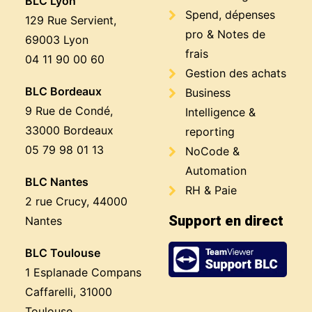
BLC Lyon
Spend, dépenses
129 Rue Servient,
pro & Notes de
69003 Lyon
frais
04 11 90 00 60
Gestion des achats
BLC Bordeaux
Business
9 Rue de Condé,
Intelligence &
33000 Bordeaux
reporting
05 79 98 01 13
NoCode &
Automation
BLC Nantes
RH & Paie
2 rue Crucy, 44000
Support en direct
Nantes
BLC Toulouse
1 Esplanade Compans
Caffarelli, 31000
Toulouse