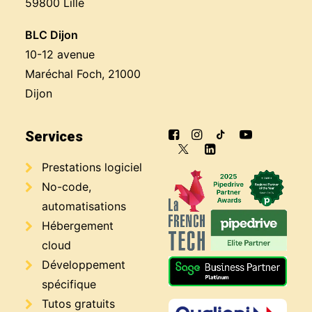
59800 Lille
BLC Dijon
10-12 avenue
Maréchal Foch, 21000
Dijon
Services
Prestations logiciel
No-code,
automatisations
Hébergement
cloud
Développement
spécifique
Tutos gratuits