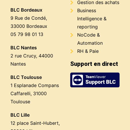
Gestion des achats
BLC Bordeaux
Business
9 Rue de Condé,
Intelligence &
33000 Bordeaux
reporting
05 79 98 01 13
NoCode &
Automation
BLC Nantes
RH & Paie
2 rue Crucy, 44000
Support en direct
Nantes
BLC Toulouse
1 Esplanade Compans
Caffarelli, 31000
Toulouse
BLC Lille
12 place Saint-Hubert,