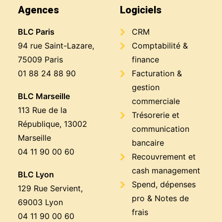
Agences
Logiciels
BLC Paris
CRM
94 rue Saint-Lazare,
Comptabilité &
75009 Paris
finance
01 88 24 88 90
Facturation &
gestion
BLC Marseille
commerciale
113 Rue de la
Trésorerie et
République, 13002
communication
Marseille
bancaire
04 11 90 00 60
Recouvrement et
cash management
BLC Lyon
Spend, dépenses
129 Rue Servient,
pro & Notes de
69003 Lyon
frais
04 11 90 00 60