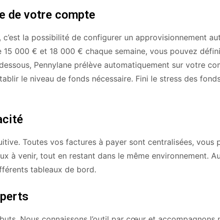
te de votre compte
e, c’est la possibilité de configurer un approvisionnement a
e 15 000 € et 18 000 € chaque semaine, vous pouvez définir
n dessous, Pennylane prélève automatiquement sur votre c
tablir le niveau de fonds nécessaire. Fini le stress des fond
acité
tuitive. Toutes vos factures à payer sont centralisées, vous
 ceux à venir, tout en restant dans le même environnement. A
ifférents tableaux de bord.
xperts
buts. Nous connaissons l’outil par cœur et accompagnons 