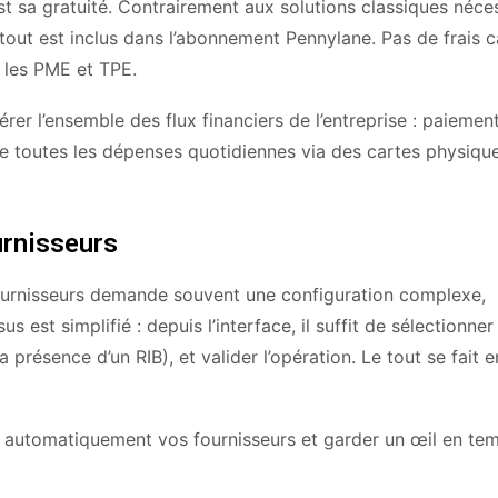
 sa gratuité. Contrairement aux solutions classiques néces
tout est inclus dans l’abonnement Pennylane. Pas de frais 
r les PME et TPE.
er l’ensemble des flux financiers de l’entreprise : paiemen
me toutes les dépenses quotidiennes via des cartes physiqu
urnisseurs
fournisseurs demande souvent une configuration complexe,
st simplifié : depuis l’interface, il suffit de sélectionner 
 présence d’un RIB), et valider l’opération. Le tout se fait e
r automatiquement vos fournisseurs et garder un œil en tem