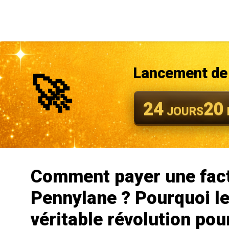
Lancement de 
🚀
24
20
JOURS
Comment payer une fact
Pennylane ? Pourquoi l
véritable révolution pou