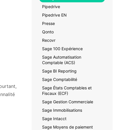
Pipedrive
Pipedrive EN
Presse
Qonto
Recovr
Sage 100 Expérience
Sage Automatisation
Comptable (ACS)
Sage BI Reporting
Sage Comptabilité
ourtant,
Sage États Comptables et
Fiscaux (ECF)
onnalité
Sage Gestion Commerciale
Sage Immobilisations
Sage Intacct
Sage Moyens de paiement