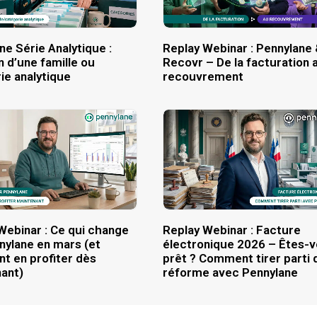
ne Série Analytique :
Replay Webinar : Pennylane
n d’une famille ou
Recovr – De la facturation 
ie analytique
recouvrement
Webinar : Ce qui change
Replay Webinar : Facture
nylane en mars (et
électronique 2026 – Êtes-
 en profiter dès
prêt ? Comment tirer parti d
ant)
réforme avec Pennylane