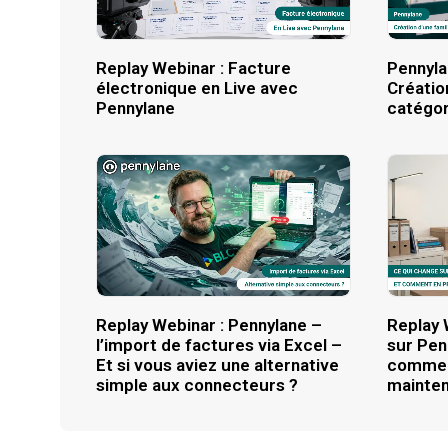
Replay Webinar : Facture
Pennyla
électronique en Live avec
Créatio
Pennylane
catégor
Replay Webinar : Pennylane –
Replay 
l’import de factures via Excel –
sur Pen
Et si vous aviez une alternative
comment
simple aux connecteurs ?
mainten