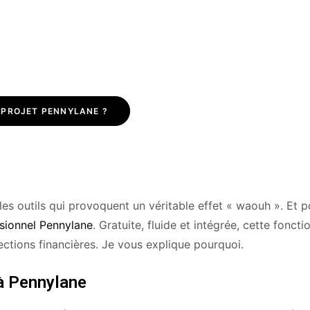
 PROJET PENNYLANE ?
les outils qui provoquent un véritable effet « waouh ». Et p
sionnel Pennylane
. Gratuite, fluide et intégrée, cette foncti
ections financières. Je vous explique pourquoi.
 à Pennylane