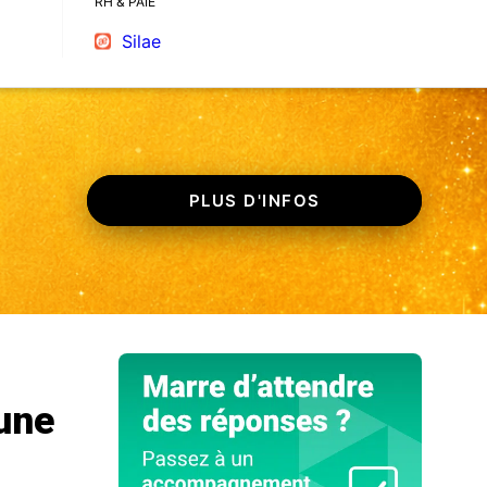
RH & PAIE
Silae
PLUS D'INFOS
une