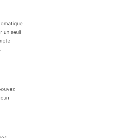
utomatique
 un seuil
ompte
s
 pouvez
ucun
nos