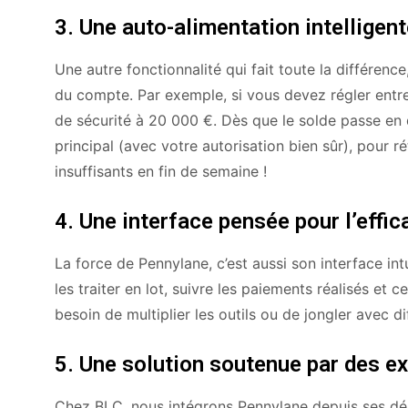
3. Une auto-alimentation intelligen
Une autre fonctionnalité qui fait toute la différenc
du compte. Par exemple, si vous devez régler entr
de sécurité à 20 000 €. Dès que le solde passe e
principal (avec votre autorisation bien sûr), pour ré
insuffisants en fin de semaine !
4. Une interface pensée pour l’effic
La force de Pennylane, c’est aussi son interface in
les traiter en lot, suivre les paiements réalisés et
besoin de multiplier les outils ou de jongler avec d
5. Une solution soutenue par des e
Chez BLC, nous intégrons Pennylane depuis ses dé