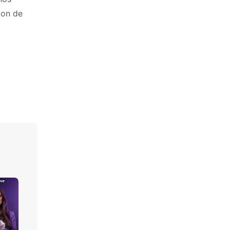
ion de