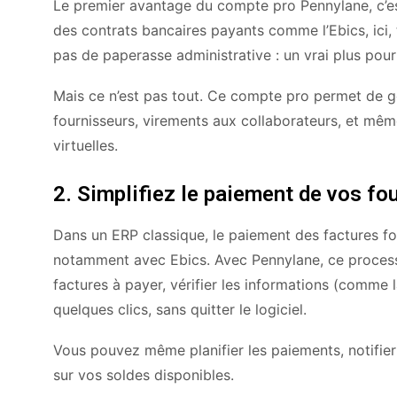
Le premier avantage du compte pro Pennylane, c’est
des contrats bancaires payants comme l’Ebics, ici, 
pas de paperasse administrative : un vrai plus pou
Mais ce n’est pas tout. Ce compte pro permet de gér
fournisseurs, virements aux collaborateurs, et mê
virtuelles.
2. Simplifiez le paiement de vos fo
Dans un ERP classique, le paiement des factures 
notamment avec Ebics. Avec Pennylane, ce processus e
factures à payer, vérifier les informations (comme la
quelques clics, sans quitter le logiciel.
Vous pouvez même planifier les paiements, notifie
sur vos soldes disponibles.