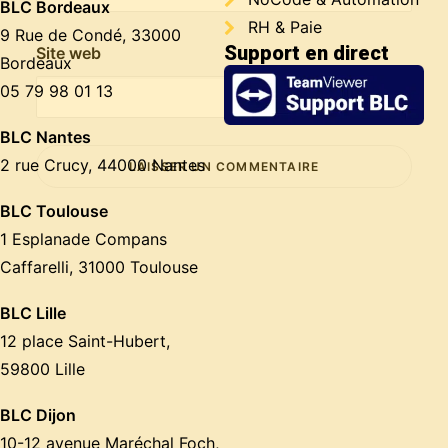
BLC Bordeaux
RH & Paie
9 Rue de Condé, 33000
Support en direct
Site web
Bordeaux
05 79 98 01 13
BLC Nantes
2 rue Crucy, 44000 Nantes
BLC Toulouse
1 Esplanade Compans
Caffarelli, 31000 Toulouse
BLC Lille
12 place Saint-Hubert,
59800 Lille
BLC Dijon
10-12 avenue Maréchal Foch,