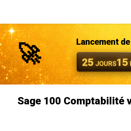
Lancement de 
🚀
25
15
JOURS
Sage 100 Comptabilité v