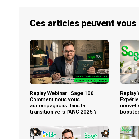
Ces articles peuvent vous
Replay Webinar : Sage 100 –
Replay 
Comment nous vous
Expérie
accompagnons dans la
nouvell
transition vers l’ANC 2025 ?
boostée