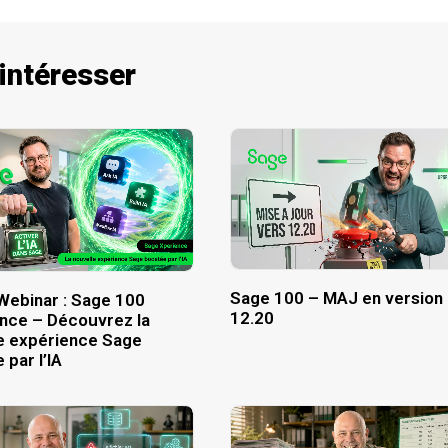
 intéresser
Sage 100 – MAJ en version
Webinar : Sage 100
12.20
nce – Découvrez la
e expérience Sage
 par l’IA