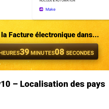
NOCODE & AUTOMATION
Make
la Facture électronique dans...
39
06
HEURES
MINUTES
SECONDES
10 – Localisation des pays