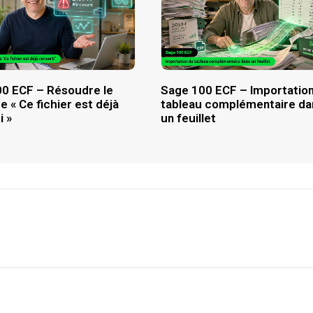
0 ECF – Résoudre le
Sage 100 ECF – Importatio
 « Ce fichier est déjà
tableau complémentaire da
i »
un feuillet