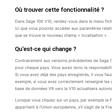
Où trouver cette fonctionnalité ?
Dans Sage 100 V10, rendez-vous dans le menu fichier
ici que vous pourrez accéder aux paramètres relati
que se trouve le nouveau champ « localisation ».
Qu’est-ce qui change ?
Contrairement aux versions précédentes de Sage (V9
pour chaque pays. Vous aurez donc la responsabilit
Si vous avez déjà des pays enregistrés, il vous faud
exemple, si vous avez correctement renseigné les co
base de données V9 vers la V10 actualisera automa
Lorsque vous cliquez sur un pays, par exemple la F
appartient à l’Union européenne, s’il s’agit de la F