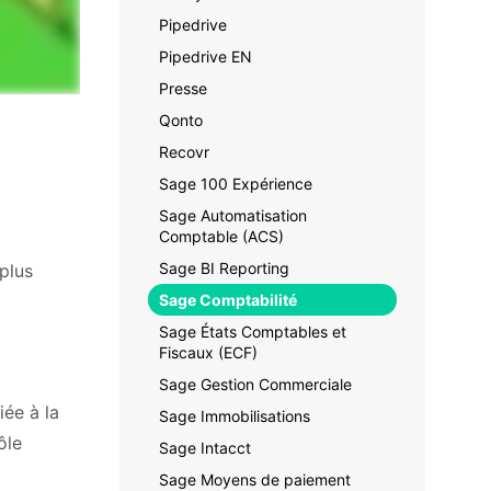
Pipedrive
Pipedrive EN
Presse
Qonto
Recovr
Sage 100 Expérience
Sage Automatisation
Comptable (ACS)
Sage BI Reporting
 plus
Sage Comptabilité
Sage États Comptables et
Fiscaux (ECF)
Sage Gestion Commerciale
iée à la
Sage Immobilisations
ôle
Sage Intacct
Sage Moyens de paiement