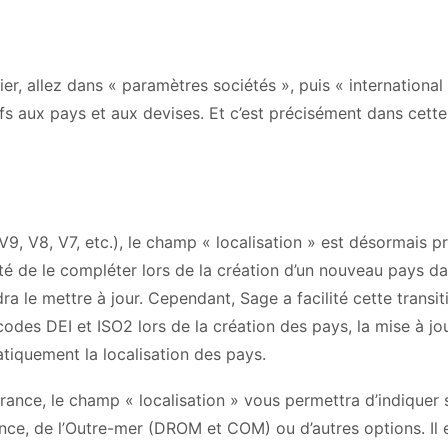
, allez dans « paramètres sociétés », puis « international 
fs aux pays et aux devises. Et c’est précisément dans cette
, V8, V7, etc.), le champ « localisation » est désormais p
é de le compléter lors de la création d’un nouveau pays d
ra le mettre à jour. Cependant, Sage a facilité cette transit
des DEI et ISO2 lors de la création des pays, la mise à jou
tiquement la localisation des pays.
rance, le champ « localisation » vous permettra d’indiquer 
rance, de l’Outre-mer (DROM et COM) ou d’autres options. Il 