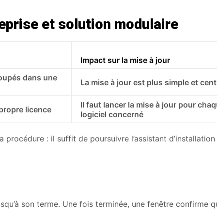
eprise et solution modulaire
Impact sur la mise à jour
groupés dans une
La mise à jour est plus simple et cent
Il faut lancer la mise à jour pour cha
propre licence
logiciel concerné
 procédure : il suffit de poursuivre l’assistant d’installatio
usqu’à son terme. Une fois terminée, une fenêtre confirme q