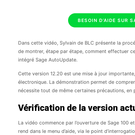
BESOIN D’AIDE SUR 
Dans cette vidéo, Sylvain de BLC présente la proc
de montrer, étape par étape, comment effectuer cette
intégré Sage AutoUpdate.
Cette version 12.20 est une mise à jour importante,
électronique. La démonstration permet de comprendr
nécessite tout de même certaines précautions, en p
Vérification de la version ac
La vidéo commence par l’ouverture de Sage 100 et l
rend dans le menu d’aide, via le point d’interrogati