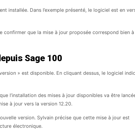
nt installée. Dans l’exemple présenté, le logiciel est en vers
 de confirmer que la mise à jour proposée correspond bien à
depuis Sage 100
ersion » est disponible. En cliquant dessus, le logiciel indi
ue l’installation des mises à jour disponibles va être lancé
ise à jour vers la version 12.20.
ouvelle version. Sylvain précise que cette mise à jour est
cture électronique.