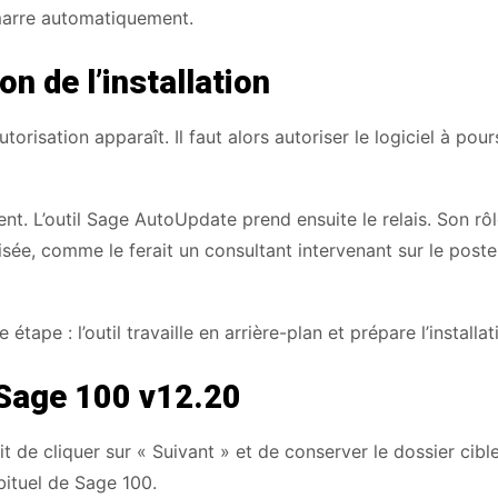
marre automatiquement.
n de l’installation
orisation apparaît. Il faut alors autoriser le logiciel à pour
. L’outil Sage AutoUpdate prend ensuite le relais. Son rôl
isée, comme le ferait un consultant intervenant sur le post
étape : l’outil travaille en arrière-plan et prépare l’installat
r Sage 100 v12.20
it de cliquer sur « Suivant » et de conserver le dossier cibl
abituel de Sage 100.