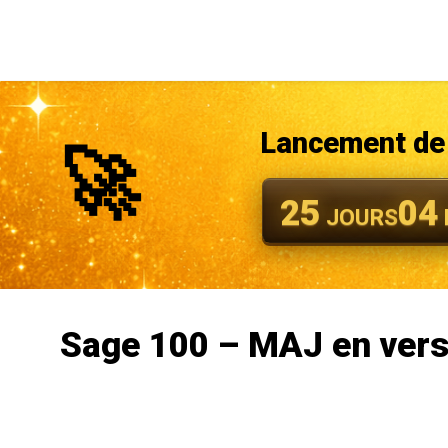
Lancement de 
🚀
25
04
JOURS
Sage 100 – MAJ en vers