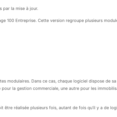
s par la mise à jour.
 Sage 100 Entreprise. Cette version regroupe plusieurs modul
 dites modulaires. Dans ce cas, chaque logiciel dispose de s
re pour la gestion commerciale, une autre pour les immobilis
 être réalisée plusieurs fois, autant de fois qu’il y a de logi