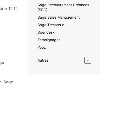
Sage Recouvrement Créances
ion 12.12.
(SRC)
Sage Sales Management
Sage Trésorerie
Spendesk
Témoignages
Yooz
+
Autres
que
e. Sage