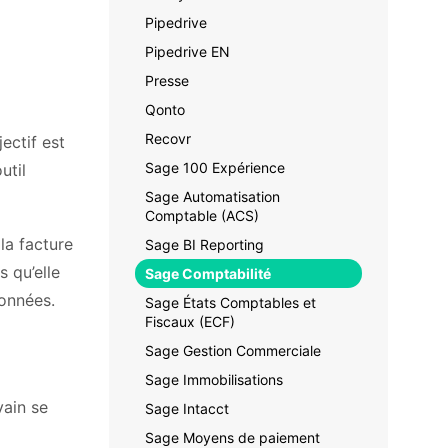
Pipedrive
Pipedrive EN
Presse
Qonto
Recovr
jectif est
Sage 100 Expérience
util
Sage Automatisation
Comptable (ACS)
la facture
Sage BI Reporting
 qu’elle
Sage Comptabilité
données.
Sage États Comptables et
Fiscaux (ECF)
Sage Gestion Commerciale
Sage Immobilisations
vain se
Sage Intacct
Sage Moyens de paiement