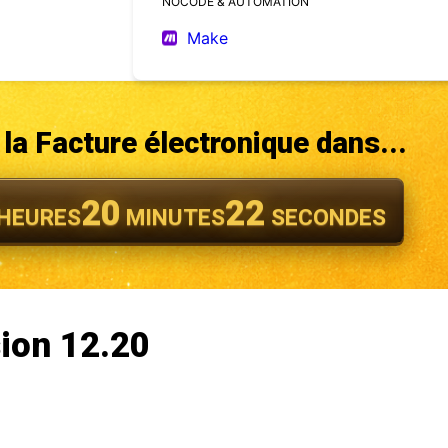
NOCODE & AUTOMATION
Make
la Facture électronique dans...
20
21
HEURES
MINUTES
SECONDES
ion 12.20