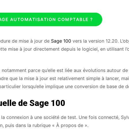
SAGE AUTOMATISATION COMPTABLE ?
édure de mise à jour de
Sage 100
vers la version 12.20. L’ob
 mise à jour directement depuis le logiciel, en utilisant l’o
 notamment parce qu’elle est liée aux évolutions autour de 
e que la mise à jour est relativement simple à lancer, mais
articulier lorsqu’elle implique une conversion de base de 
tuelle de Sage 100
a connexion à une société de test. Une fois connecté, Syl
on, puis dans la rubrique « À propos de ».