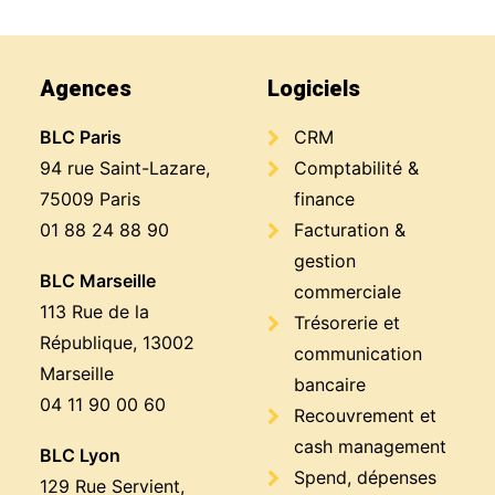
Agences
Logiciels
BLC Paris
CRM
94 rue Saint-Lazare,
Comptabilité &
75009 Paris
finance
01 88 24 88 90
Facturation &
gestion
BLC Marseille
commerciale
113 Rue de la
Trésorerie et
République, 13002
communication
Marseille
bancaire
04 11 90 00 60
Recouvrement et
cash management
BLC Lyon
Spend, dépenses
129 Rue Servient,