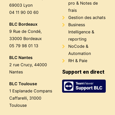
pro & Notes de
69003 Lyon
frais
04 11 90 00 60
Gestion des achats
BLC Bordeaux
Business
9 Rue de Condé,
Intelligence &
33000 Bordeaux
reporting
05 79 98 01 13
NoCode &
Automation
BLC Nantes
RH & Paie
2 rue Crucy, 44000
Support en direct
Nantes
BLC Toulouse
1 Esplanade Compans
Caffarelli, 31000
Toulouse