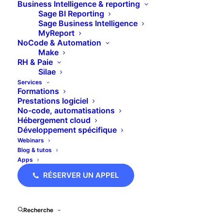
Business Intelligence & reporting
Sage BI Reporting
Sage Business Intelligence
MyReport
NoCode & Automation
Make
RH & Paie
Silae
Services
Formations
Prestations logiciel
No-code, automatisations
Hébergement cloud
Sage Online – Connexion fantôme
Développement spécifique
Webinars
Blog & tutos
Apps
RÉSERVER UN APPEL
Recherche