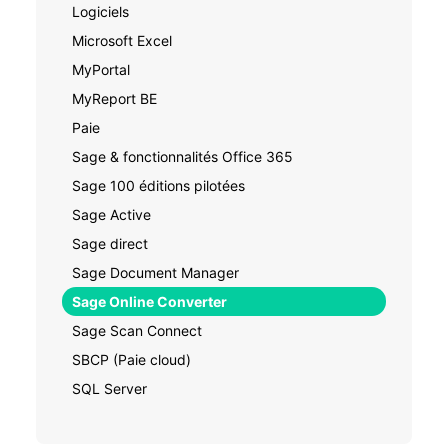
Logiciels
Microsoft Excel
MyPortal
MyReport BE
Paie
Sage & fonctionnalités Office 365
Sage 100 éditions pilotées
Sage Active
Sage direct
Sage Document Manager
Sage Online Converter
Sage Scan Connect
SBCP (Paie cloud)
SQL Server