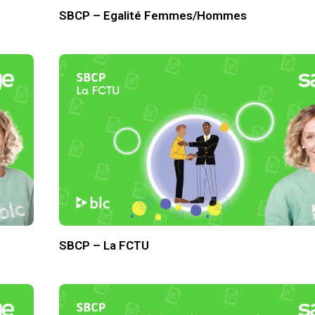
SBCP – Egalité Femmes/Hommes
SBCP – La FCTU