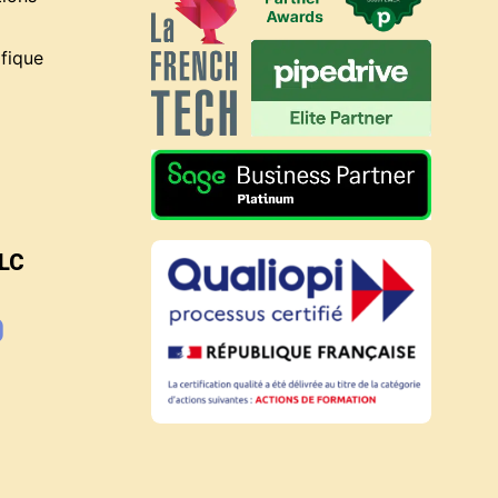
fique
BLC