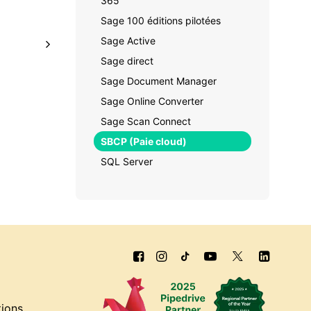
365
Sage 100 éditions pilotées
Sage Active
Sage direct
Sage Document Manager
Sage Online Converter
Sage Scan Connect
SBCP (Paie cloud)
SQL Server
tions