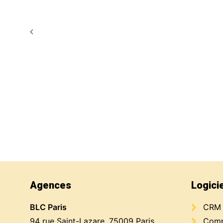
Agences
Logici
BLC Paris
CRM
94 rue Saint-Lazare, 75009 Paris
Compt