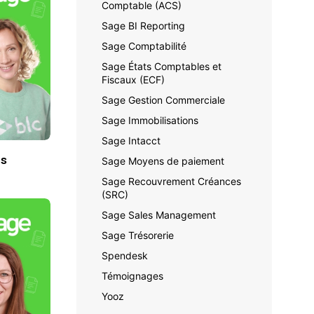
Comptable (ACS)
Sage BI Reporting
Sage Comptabilité
Sage États Comptables et
Fiscaux (ECF)
Sage Gestion Commerciale
Sage Immobilisations
Sage Intacct
es
Sage Moyens de paiement
Sage Recouvrement Créances
(SRC)
Sage Sales Management
Sage Trésorerie
Spendesk
Témoignages
Yooz