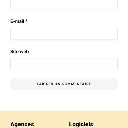
E-mail
*
Site web
Agences
Logiciels