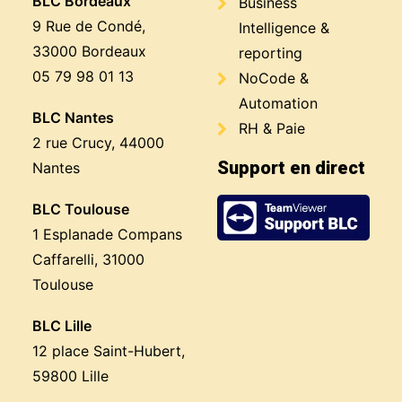
BLC Bordeaux
Business
9 Rue de Condé,
Intelligence &
33000 Bordeaux
reporting
05 79 98 01 13
NoCode &
Automation
BLC Nantes
RH & Paie
2 rue Crucy, 44000
Support en direct
Nantes
BLC Toulouse
1 Esplanade Compans
Caffarelli, 31000
Toulouse
BLC Lille
12 place Saint-Hubert,
59800 Lille