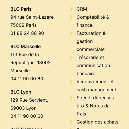
BLC Paris
CRM
94 rue Saint-Lazare,
Comptabilité &
75009 Paris
finance
01 88 24 88 90
Facturation &
gestion
BLC Marseille
commerciale
113 Rue de la
Trésorerie et
République, 13002
communication
Marseille
bancaire
04 11 90 00 60
Recouvrement et
cash management
BLC Lyon
Spend, dépenses
129 Rue Servient,
pro & Notes de
69003 Lyon
frais
04 11 90 00 60
Gestion des achats