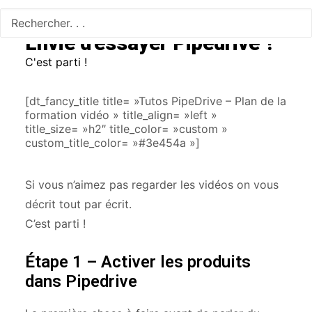
Envie d'essayer Pipedrive ?
C'est parti !
[dt_fancy_title title= »Tutos PipeDrive – Plan de la
formation vidéo » title_align= »left »
title_size= »h2″ title_color= »custom »
custom_title_color= »#3e454a »]
Si vous n’aimez pas regarder les vidéos on vous
décrit tout par écrit.
C’est parti !
Étape 1 – Activer les produits
dans Pipedrive