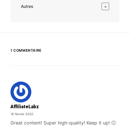
+
Autres
1 COMMENTAIRE
AffiliateLabz
16 février 2020
Great content! Super high-quality! Keep it up! 🙂