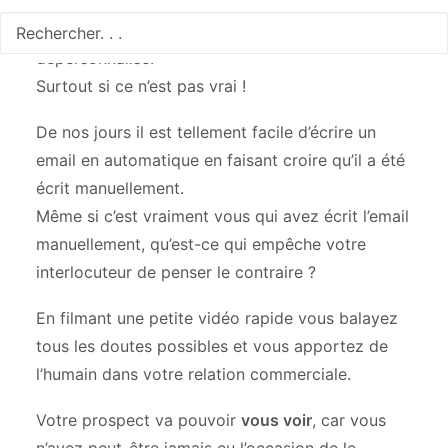
Rien de pire pour votre prospect ou votre client
de sentir que vous faites du travail à la chaine
dépersonnalisé.
Surtout si ce n’est pas vrai !
De nos jours il est tellement facile d’écrire un
email en automatique en faisant croire qu’il a été
écrit manuellement.
Même si c’est vraiment vous qui avez écrit l’email
manuellement, qu’est-ce qui empêche votre
interlocuteur de penser le contraire ?
En filmant une petite vidéo rapide vous balayez
tous les doutes possibles et vous apportez de
l’humain dans votre relation commerciale.
Votre prospect va pouvoir
vous voir
, car vous
n’avez peut-être jamais eu l’occasion de le