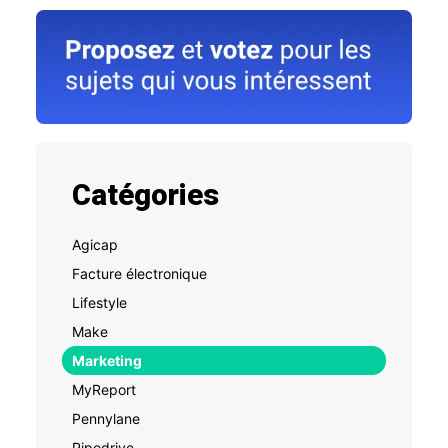
Catégories
Agicap
Facture électronique
Lifestyle
Make
Marketing
MyReport
Pennylane
Pipedrive