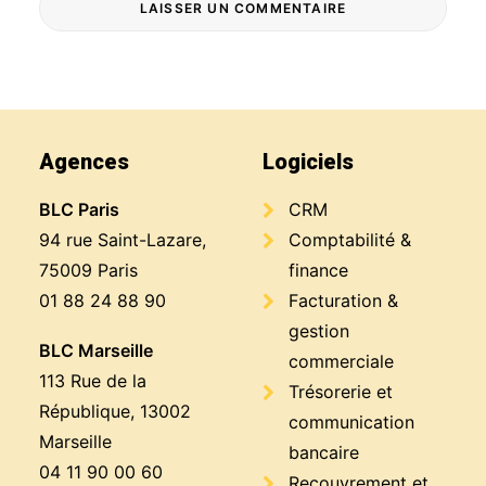
Agences
Logiciels
BLC Paris
CRM
94 rue Saint-Lazare,
Comptabilité &
75009 Paris
finance
01 88 24 88 90
Facturation &
gestion
BLC Marseille
commerciale
113 Rue de la
Trésorerie et
République, 13002
communication
Marseille
bancaire
04 11 90 00 60
Recouvrement et