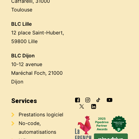
Caffarelli, 31000
Toulouse
BLC Lille
12 place Saint-Hubert,
59800 Lille
BLC Dijon
10-12 avenue
Maréchal Foch, 21000
Dijon
Services
Prestations logiciel
No-code,
automatisations