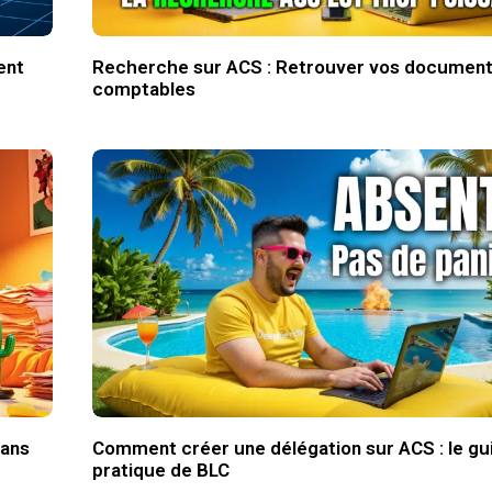
ent
Recherche sur ACS : Retrouver vos documen
comptables
dans
Comment créer une délégation sur ACS : le gu
pratique de BLC