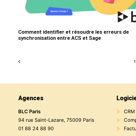
Comment identifier et résoudre les erreurs de
synchronisation entre ACS et Sage
Agences
Logici
BLC Paris
CRM
94 rue Saint-Lazare, 75009 Paris
Compt
01 88 24 88 90
Factu