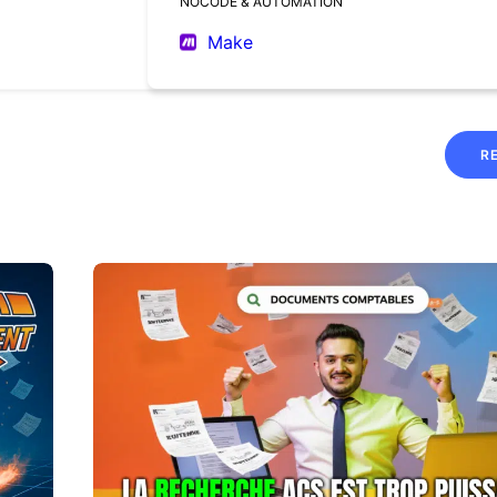
NOCODE & AUTOMATION
Make
R