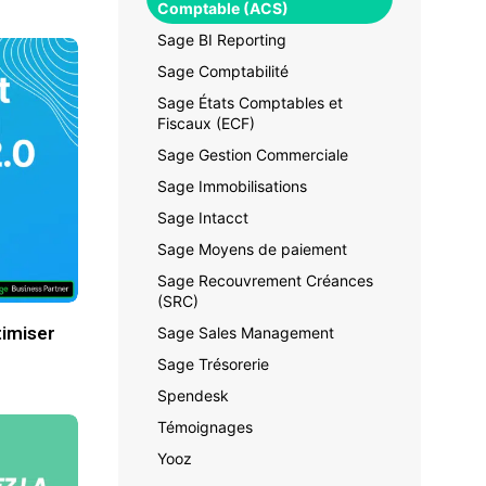
Comptable (ACS)
Sage BI Reporting
Sage Comptabilité
Sage États Comptables et
Fiscaux (ECF)
Sage Gestion Commerciale
Sage Immobilisations
Sage Intacct
Sage Moyens de paiement
Sage Recouvrement Créances
(SRC)
timiser
Sage Sales Management
Sage Trésorerie
Spendesk
Témoignages
Yooz