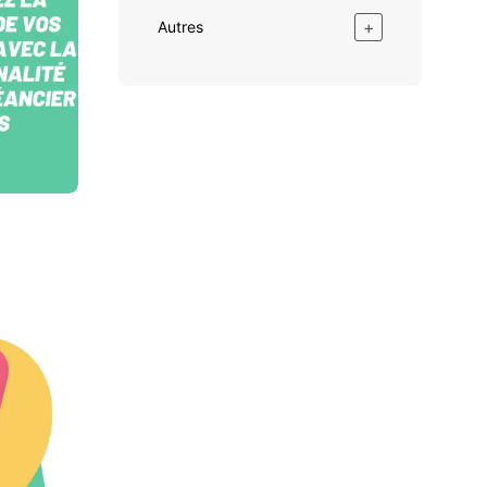
+
Autres