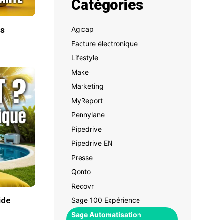
Catégories
Agicap
ts
Facture électronique
Lifestyle
Make
Marketing
MyReport
Pennylane
Pipedrive
Pipedrive EN
Presse
Qonto
Recovr
ide
Sage 100 Expérience
Sage Automatisation