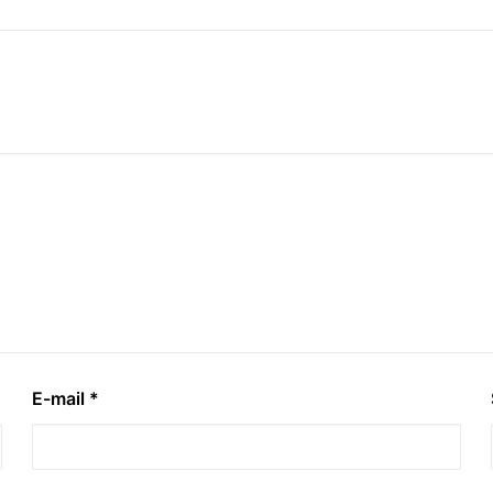
E-mail
*