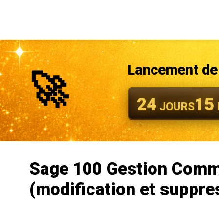
Lancement de 
🚀
24
15
JOURS
Sage 100 Gestion Comm
(modification et suppre