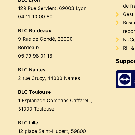
de fr
129 Rue Servient, 69003 Lyon
Gest
04 11 90 00 60
Busin
BLC Bordeaux
repor
9 Rue de Condé, 33000
NoCo
Bordeaux
RH &
05 79 98 01 13
Suppor
BLC Nantes
2 rue Crucy, 44000 Nantes
BLC Toulouse
1 Esplanade Compans Caffarelli,
31000 Toulouse
BLC Lille
12 place Saint-Hubert, 59800