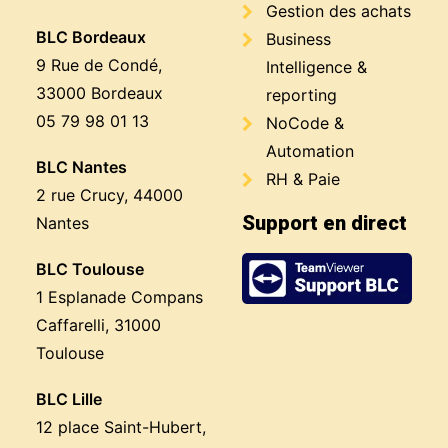
Gestion des achats
BLC Bordeaux
Business
9 Rue de Condé,
Intelligence &
33000 Bordeaux
reporting
05 79 98 01 13
NoCode &
Automation
BLC Nantes
RH & Paie
2 rue Crucy, 44000
Support en direct
Nantes
BLC Toulouse
1 Esplanade Compans
Caffarelli, 31000
Toulouse
BLC Lille
12 place Saint-Hubert,