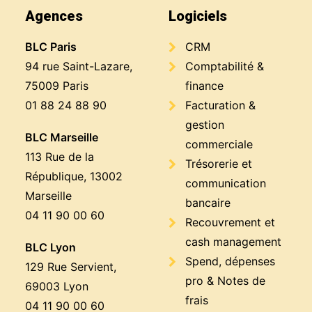
Agences
Logiciels
BLC Paris
CRM
94 rue Saint-Lazare,
Comptabilité &
75009 Paris
finance
01 88 24 88 90
Facturation &
gestion
BLC Marseille
commerciale
113 Rue de la
Trésorerie et
République, 13002
communication
Marseille
bancaire
04 11 90 00 60
Recouvrement et
cash management
BLC Lyon
Spend, dépenses
129 Rue Servient,
pro & Notes de
69003 Lyon
frais
04 11 90 00 60