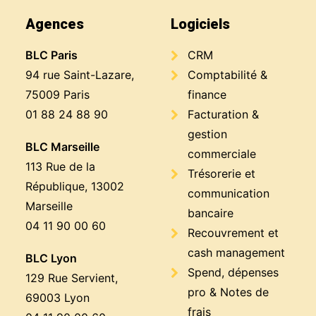
Agences
Logiciels
BLC Paris
CRM
94 rue Saint-Lazare,
Comptabilité &
75009 Paris
finance
01 88 24 88 90
Facturation &
gestion
BLC Marseille
commerciale
113 Rue de la
Trésorerie et
République, 13002
communication
Marseille
bancaire
04 11 90 00 60
Recouvrement et
cash management
BLC Lyon
Spend, dépenses
129 Rue Servient,
pro & Notes de
69003 Lyon
frais