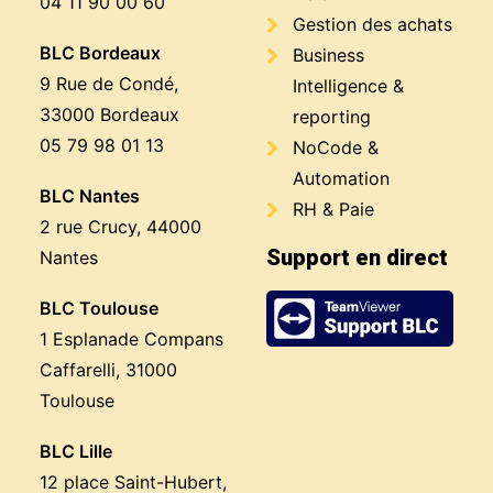
04 11 90 00 60
Gestion des achats
BLC Bordeaux
Business
9 Rue de Condé,
Intelligence &
33000 Bordeaux
reporting
05 79 98 01 13
NoCode &
Automation
BLC Nantes
RH & Paie
2 rue Crucy, 44000
Support en direct
Nantes
BLC Toulouse
1 Esplanade Compans
Caffarelli, 31000
Toulouse
BLC Lille
12 place Saint-Hubert,