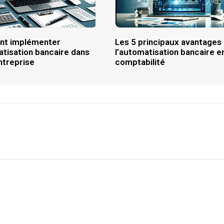
t implémenter
Les 5 principaux avantages
atisation bancaire dans
l’automatisation bancaire e
ntreprise
comptabilité