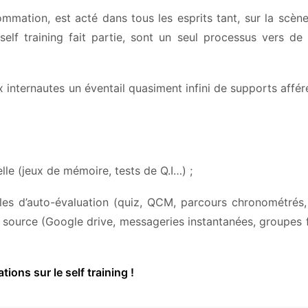
ation, est acté dans tous les esprits tant, sur la scène
elf training fait partie, sont un seul processus vers d
 internautes un éventail quasiment infini de supports affér
lle (jeux de mémoire, tests de Q.I…) ;
es d’auto-évaluation (quiz, QCM, parcours chronométrés,
 source (Google drive, messageries instantanées, groupes
ons sur le self training !