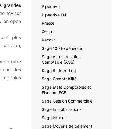
s grandes
Pipedrive
de réviser
Pipedrive EN
 » en open
Presse
Qonto
sont plus
Recovr
 : gestion,
Sage 100 Expérience
Sage Automatisation
de croître
Comptable (ACS)
ommun des
Sage BI Reporting
s, modules
Sage Comptabilité
Sage États Comptables et
Fiscaux (ECF)
Sage Gestion Commerciale
Sage Immobilisations
Sage Intacct
Sage Moyens de paiement