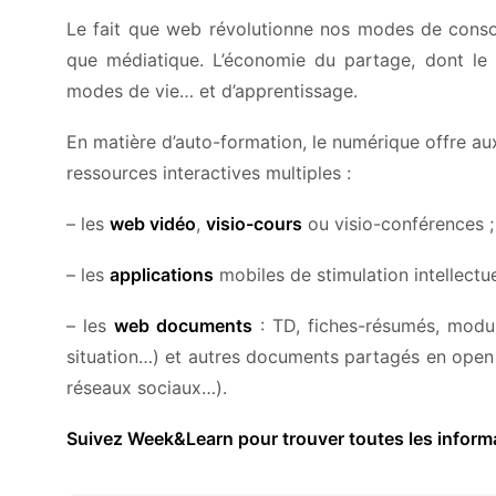
Le fait que web révolutionne nos modes de consomm
que médiatique. L’économie du partage, dont le s
modes de vie… et d’apprentissage.
En matière d’auto-formation, le numérique offre aux
ressources interactives multiples :
– les
web vidéo
,
visio-cours
ou visio-conférences ;
– les
applications
mobiles de stimulation intellectue
– les
web documents
: TD, fiches-résumés, modul
situation…) et autres documents partagés en open
réseaux sociaux…).
Suivez Week&Learn pour trouver toutes les informati