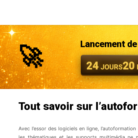
Lancement de 
🚀
24
20
JOURS
Tout savoir sur l’autofor
Avec l’essor des logiciels en ligne, l’autoformatio
les thématiques et les supports multimédia ne 