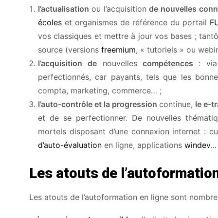
l’actualisation
ou l’acquisition
de nouvelles con
écoles
et organismes de référence du portail
F
vos classiques et mettre à jour vos bases ; tantô
source (versions
freemium
, « tutoriels » ou web
l’acquisition
de
nouvelles
compétences
: via
perfectionnés, car payants, tels que les bonn
compta, marketing, commerce… ;
l’auto-contrôle
et la progression
continue,
le
e-tr
et de se perfectionner. De nouvelles thémat
mortels disposant d’une connexion internet : cu
d’auto-évaluation
en ligne, applications
windev
…
Les atouts de l’autoformation
Les atouts de l’autoformation en ligne sont nombre