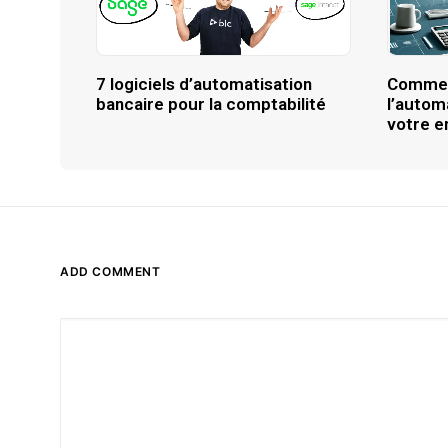
7 logiciels d’automatisation
Commen
bancaire pour la comptabilité
l’autom
votre e
ADD COMMENT