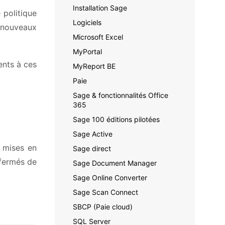
Installation Sage
 politique
Logiciels
e nouveaux
Microsoft Excel
MyPortal
ents à ces
MyReport BE
Paie
Sage & fonctionnalités Office
365
Sage 100 éditions pilotées
Sage Active
 mises en
Sage direct
 fermés de
Sage Document Manager
Sage Online Converter
Sage Scan Connect
SBCP (Paie cloud)
SQL Server