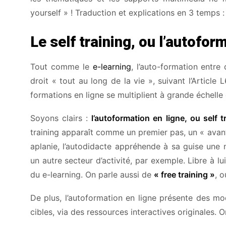
yourself » ! Traduction et explications en 3 temps :
Le self training, ou l’autoform
Tout comme le
e-learning
, l’auto-formation entre
droit « tout au long de la vie », suivant l’Article 
formations en ligne se multiplient à grande échelle e
Soyons clairs :
l’autoformation en ligne, ou self t
training apparaît comme un premier pas, un « ava
aplanie, l’autodidacte appréhende à sa guise une n
un autre secteur d’activité, par exemple. Libre à l
du e-learning. On parle aussi de
« free training »
, o
De plus, l’autoformation en ligne présente des mo
cibles, via des ressources interactives originales. 