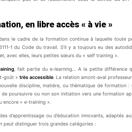
ation, en libre accès « à vie »
 dans le cadre de la formation continue à laquelle toute 
L6111-1 du Code du travail. S’il y a toujours eu des autodid
t, avec elles, leurs petites sœurs du « self training ».
raining
, fait partie du e-learning… A la petite différence q
nt-goût »
très accessible
. La relation amont-aval professeur
ouvelle discipline, matière, ou thématique de formation : 
ui de poursuivre ou non son initiation vers une formation a
u encore « e-training ».
des d’apprentissage ou d’éducation innovants, adaptés au
On peut distinguer trois grandes catégories :