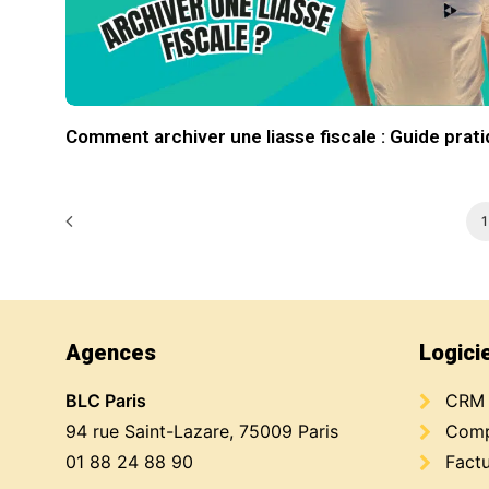
Comment archiver une liasse fiscale : Guide prat
Agences
Logici
BLC Paris
CRM
94 rue Saint-Lazare, 75009 Paris
Compt
01 88 24 88 90
Factu