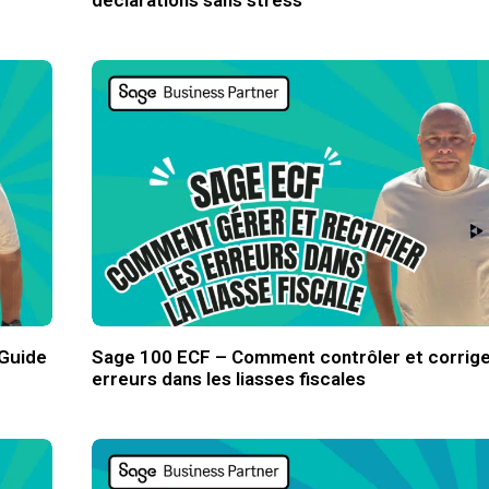
déclarations sans stress
 Guide
Sage 100 ECF – Comment contrôler et corrige
erreurs dans les liasses fiscales