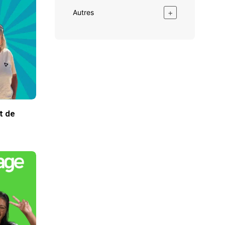
+
Autres
t de