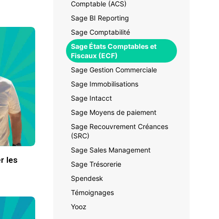
Comptable (ACS)
Sage BI Reporting
Sage Comptabilité
Sage États Comptables et
Fiscaux (ECF)
Sage Gestion Commerciale
Sage Immobilisations
Sage Intacct
Sage Moyens de paiement
Sage Recouvrement Créances
(SRC)
Sage Sales Management
r les
Sage Trésorerie
Spendesk
Témoignages
Yooz