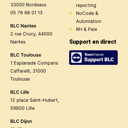
33000 Bordeaux
reporting
05 79 98 01 13
NoCode &
Automation
BLC Nantes
RH & Paie
2 rue Crucy, 44000
Support en direct
Nantes
BLC Toulouse
1 Esplanade Compans
Caffarelli, 31000
Toulouse
BLC Lille
12 place Saint-Hubert,
59800 Lille
BLC Dijon