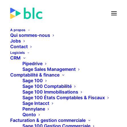
A propos
Qui sommes-nous
Paie
Jobs
Contact
Logiciels
CRM
Pipedrive
RETOUR
Sage Sales Management
Comptabilité & finance
Sage 100
Sage 100 Comptabilité
Sage 100 Immobilisations
Sage 100 États Comptables & Fiscaux
Sage Intacct
Pennylane
Qonto
Facturation & gestion commerciale
Sage 100 Gestion Commerciale