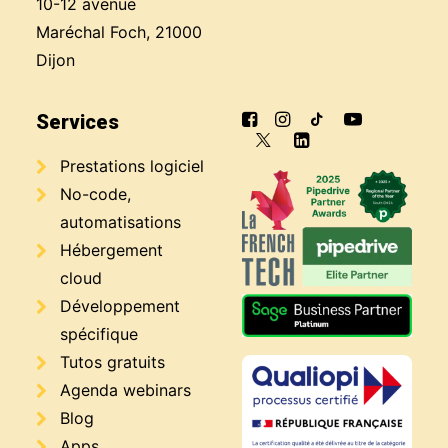
10-12 avenue
Maréchal Foch, 21000
Dijon
Services
Prestations logiciel
No-code,
automatisations
Hébergement
cloud
Développement
spécifique
Tutos gratuits
Agenda webinars
Blog
Apps