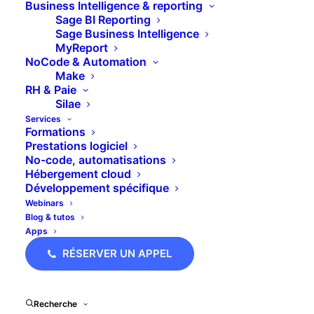
Business Intelligence & reporting
Sage BI Reporting
Sage Business Intelligence
MyReport
NoCode & Automation
Make
RH & Paie
Silae
Services
Formations
Prestations logiciel
Cotisations Formation professionnelle et taxe
No-code, automatisations
d’apprentissage
Hébergement cloud
Développement spécifique
Webinars
Blog & tutos
Apps
RÉSERVER UN APPEL
Recherche