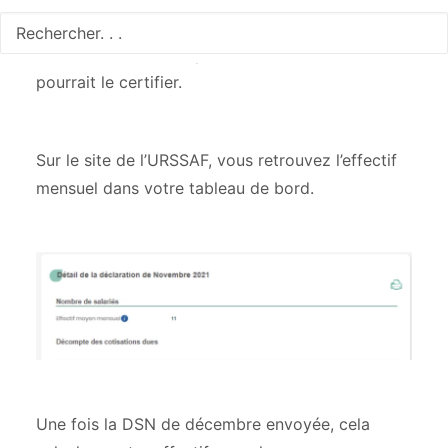
vraiment déclaré la situation de nos salariés
correctement en temps et en heure ? Nul ne
pourrait le certifier.
Sur le site de l’URSSAF, vous retrouvez l’effectif
mensuel dans votre tableau de bord.
Une fois la DSN de décembre envoyée, cela