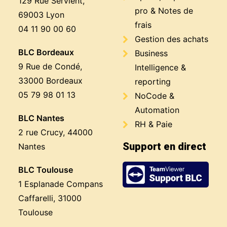
129 Rue Servient,
pro & Notes de
69003 Lyon
frais
04 11 90 00 60
Gestion des achats
BLC Bordeaux
Business
9 Rue de Condé,
Intelligence &
33000 Bordeaux
reporting
05 79 98 01 13
NoCode &
Automation
BLC Nantes
RH & Paie
2 rue Crucy, 44000
Support en direct
Nantes
BLC Toulouse
1 Esplanade Compans
Caffarelli, 31000
Toulouse