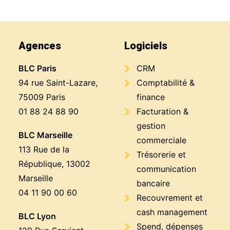
Agences
Logiciels
BLC Paris
CRM
94 rue Saint-Lazare,
Comptabilité &
75009 Paris
finance
01 88 24 88 90
Facturation &
gestion
BLC Marseille
commerciale
113 Rue de la
Trésorerie et
République, 13002
communication
Marseille
bancaire
04 11 90 00 60
Recouvrement et
cash management
BLC Lyon
Spend, dépenses