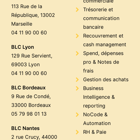
commerciale
113 Rue de la
Trésorerie et
République, 13002
communication
Marseille
bancaire
04 11 90 00 60
Recouvrement et
cash management
BLC Lyon
Spend, dépenses
129 Rue Servient,
pro & Notes de
69003 Lyon
frais
04 11 90 00 60
Gestion des achats
BLC Bordeaux
Business
9 Rue de Condé,
Intelligence &
33000 Bordeaux
reporting
05 79 98 01 13
NoCode &
Automation
BLC Nantes
RH & Paie
2 rue Crucy, 44000