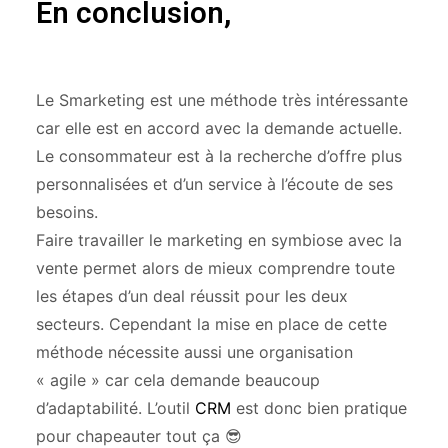
En conclusion,
Le Smarketing est une méthode très intéressante
car elle est en accord avec la demande actuelle.
Le consommateur est à la recherche d’offre plus
personnalisées et d’un service à l’écoute de ses
besoins.
Faire travailler le marketing en symbiose avec la
vente permet alors de mieux comprendre toute
les étapes d’un deal réussit pour les deux
secteurs. Cependant la mise en place de cette
méthode nécessite aussi une organisation
« agile » car cela demande beaucoup
d’adaptabilité. L’outil
CRM
est donc bien pratique
pour chapeauter tout ça 😎