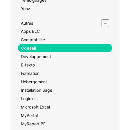
Témoignages
Yooz
−
Autres
Apps BLC
Comptabilité
Conseil
Développement
E-fakto
Formation
Hébergement
Installation Sage
Logiciels
Microsoft Excel
MyPortal
MyReport BE