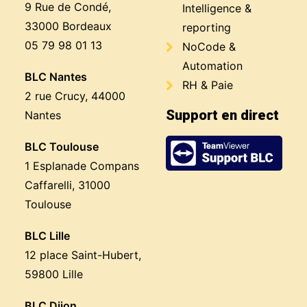
9 Rue de Condé,
Intelligence &
33000 Bordeaux
reporting
05 79 98 01 13
NoCode &
Automation
BLC Nantes
RH & Paie
2 rue Crucy, 44000
Support en direct
Nantes
BLC Toulouse
1 Esplanade Compans
Caffarelli, 31000
Toulouse
BLC Lille
12 place Saint-Hubert,
59800 Lille
BLC Dijon