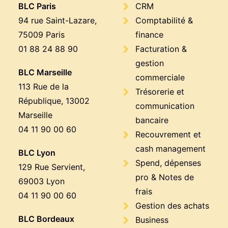
BLC Paris
CRM
94 rue Saint-Lazare,
Comptabilité &
75009 Paris
finance
01 88 24 88 90
Facturation &
gestion
BLC Marseille
commerciale
113 Rue de la
Trésorerie et
République, 13002
communication
Marseille
bancaire
04 11 90 00 60
Recouvrement et
cash management
BLC Lyon
Spend, dépenses
129 Rue Servient,
pro & Notes de
69003 Lyon
frais
04 11 90 00 60
Gestion des achats
BLC Bordeaux
Business