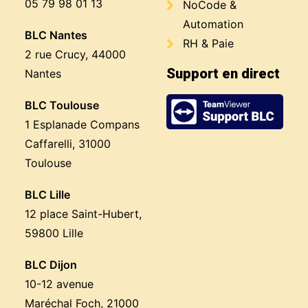
05 79 98 01 13
NoCode &
Automation
BLC Nantes
RH & Paie
2 rue Crucy, 44000
Support en direct
Nantes
BLC Toulouse
1 Esplanade Compans
Caffarelli, 31000
Toulouse
BLC Lille
12 place Saint-Hubert,
59800 Lille
BLC Dijon
10-12 avenue
Maréchal Foch, 21000