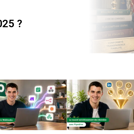
025 ?