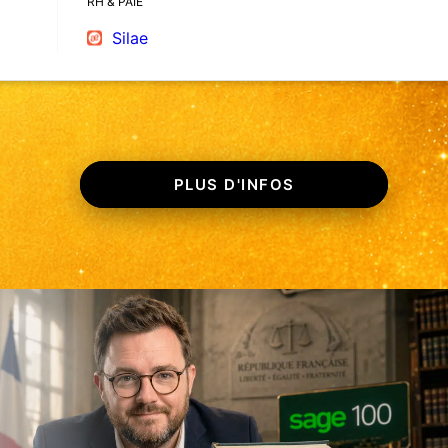
RH & PAIE
Silae
PLUS D'INFOS