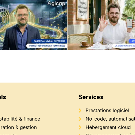
els
Services
Prestations logiciel
abilité & finance
No-code, automatisa
ration & gestion
Hébergement cloud