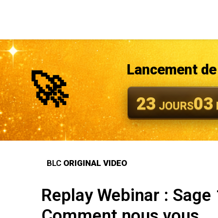
Lancement de 
🚀
23
03
JOURS
BLC
ORIGINAL VIDEO
Replay Webinar : Sage
Comment nous vous