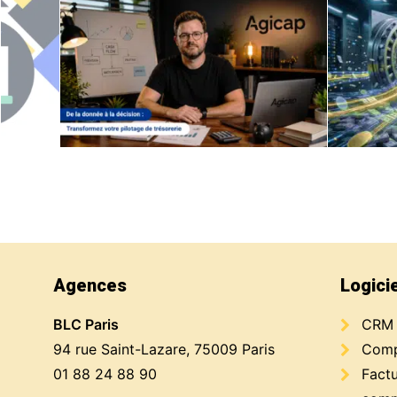
Agences
Logici
BLC Paris
CRM
94 rue Saint-Lazare, 75009 Paris
Compt
01 88 24 88 90
Factu