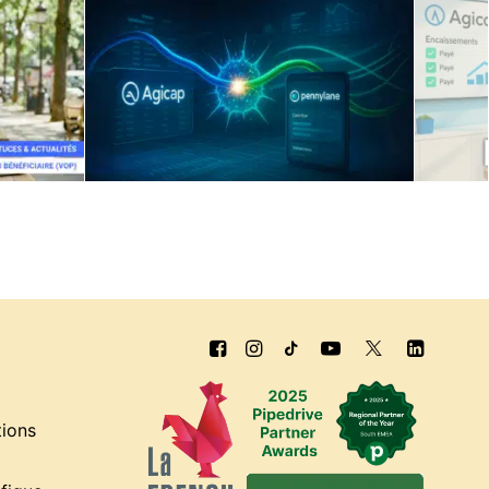
tions