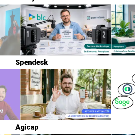
Spendesk
Agicap