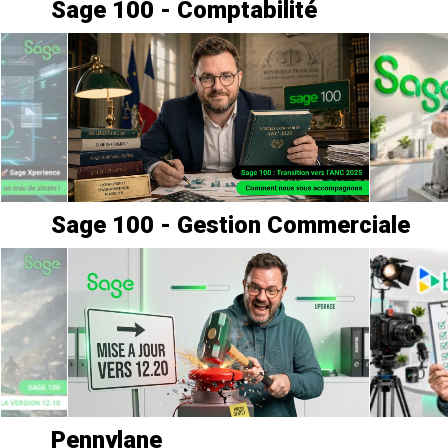
Sage 100 - Comptabilité
Sage 100 - Gestion Commerciale
Pennylane